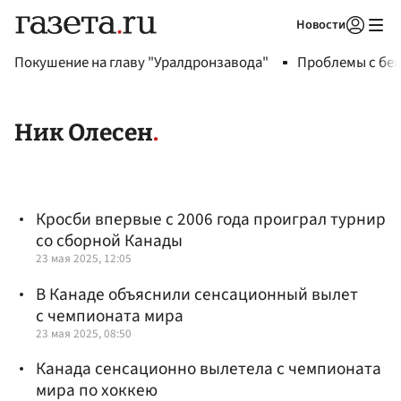
Новости
Авторизоваться
Покушение на главу "Уралдронзавода"
Проблемы с бен
Ник Олесен
Кросби впервые с 2006 года проиграл турнир
со сборной Канады
23 мая 2025, 12:05
В Канаде объяснили сенсационный вылет
с чемпионата мира
23 мая 2025, 08:50
Канада сенсационно вылетела с чемпионата
мира по хоккею