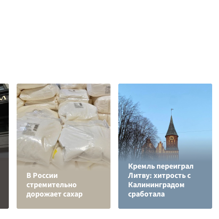
Кремль переиграл
В России
Литву: хитрость с
стремительно
Калининградом
дорожает сахар
сработала