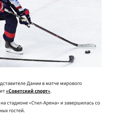
дставителе Дании в матче мирового
ает
«Советский спорт»
.
 на стадионе «Стил-Арена» и завершилась со
ных гостей.