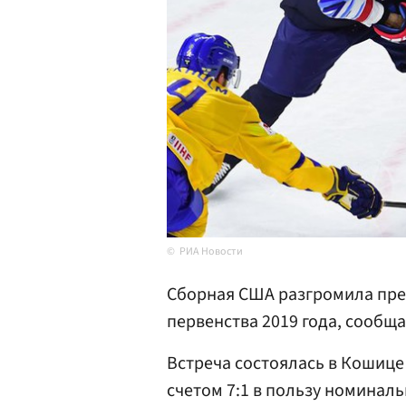
РИА Новости
Сборная США разгромила пре
первенства 2019 года, сообщ
Встреча состоялась в Кошице
счетом 7:1 в пользу номиналь