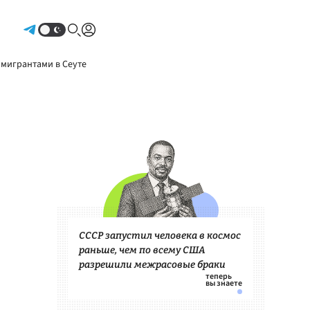
Авторизоваться
 мигрантами в Сеуте
СССР запустил человека в космос
раньше, чем по всему США
разрешили межрасовые браки