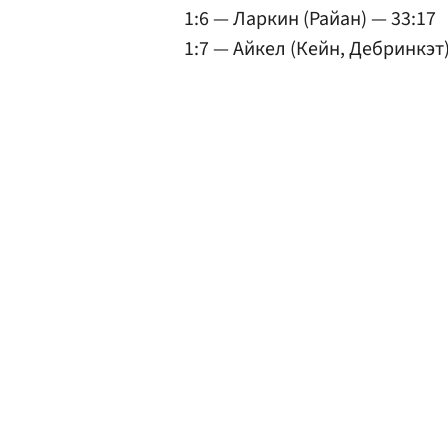
1:6 — Ларкин (Райан) — 33:17
1:7 — Айкел (Кейн, Дебринкэт)