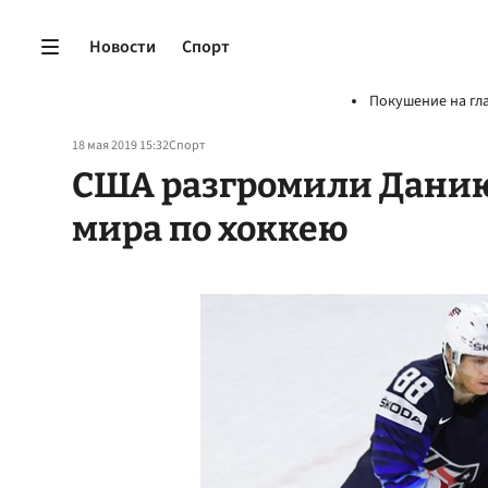
Новости
Спорт
Покушение на гл
18 мая 2019 15:32
Спорт
США разгромили Данию
мира по хоккею