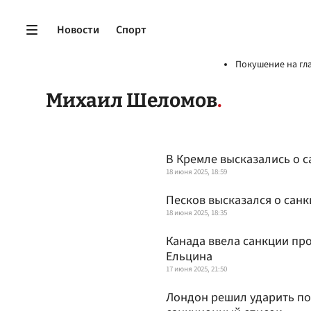
Новости
Спорт
Покушение на гл
Михаил Шеломов
В Кремле высказались о 
18 июня 2025, 18:59
Песков высказался о санк
18 июня 2025, 18:35
Канада ввела санкции пр
Ельцина
17 июня 2025, 21:50
Лондон решил ударить по