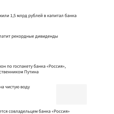
или 1,5 млрд рублей в капитал банка
платит рекордные дивиденды
н по госпакету банка «Россия»,
ственником Путина
на чистую воду
ется совладельцем банка «Россия»