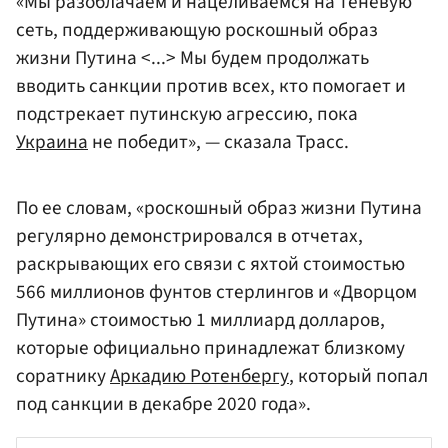
«Мы разоблачаем и нацеливаемся на теневую
сеть, поддерживающую роскошный образ
жизни Путина <...> Мы будем продолжать
вводить санкции против всех, кто помогает и
подстрекает путинскую агрессию, пока
Украина
не победит», — сказала Трасс.
По ее словам, «роскошный образ жизни Путина
регулярно демонстрировался в отчетах,
раскрывающих его связи с яхтой стоимостью
566 миллионов фунтов стерлингов и «Дворцом
Путина» стоимостью 1 миллиард долларов,
которые официально принадлежат близкому
соратнику
Аркадию Ротенбергу
, который попал
под санкции в декабре 2020 года».