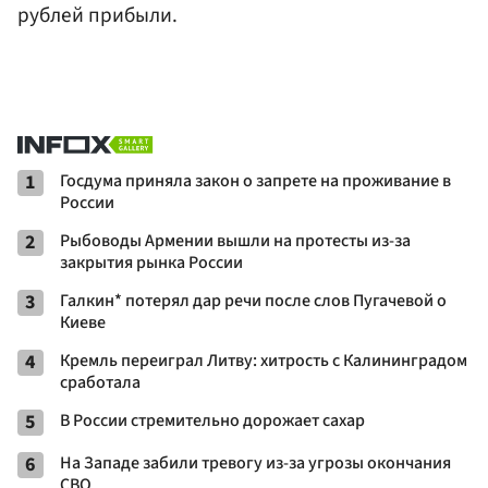
рублей прибыли.
1
Госдума приняла закон о запрете на проживание в
России
2
Рыбоводы Армении вышли на протесты из-за
закрытия рынка России
3
Галкин* потерял дар речи после слов Пугачевой о
Киеве
4
Кремль переиграл Литву: хитрость с Калининградом
сработала
5
В России стремительно дорожает сахар
6
На Западе забили тревогу из-за угрозы окончания
СВО