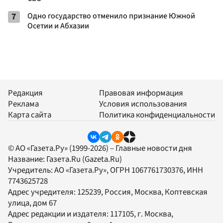
7
Одно государство отменило признание Южной
Осетии и Абхазии
Редакция
Правовая информация
Реклама
Условия использования
Карта сайта
Политика конфиденциальности
© АО «Газета.Ру» (1999-2026) – Главные новости дня
Название:
Газета.Ru
(Gazeta.Ru)
Учредитель:
АО «Газета.Ру»
, ОГРН 1067761730376, ИНН
7743625728
Адрес учредителя: 125239, Россия, Москва, Коптевская
улица, дом 67
Адрес редакции и издателя:
117105
, г.
Москва
,