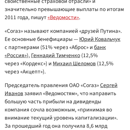
свойственные страховой отрасли» и
значительно превышающие выплаты по итогам
2011 года, пишут
«Ведомости»
.
«Согаз» называют компанией «друзей Путина».
Ее основные бенефициары —
Юрий Ковальчук
с партнерами (51% через «Аброс» и
банк
«Россия»
),
Геннадий Тимченко
(12,5%
через «Кордекс») и
Михаил Шеломов
(12,5%
через «Акцепт»).
Председатель правления ОАО «Согаз»
Сергей
Иванов
заявил «Ведомостям», что направить
большую часть прибыли на дивиденды
компания сочла возможным, «принимая во
внимание текущий уровень капитализации».
За прошедший год она получила 8,6 млрд