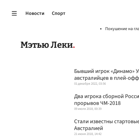
Новости
Спорт
Покушение на гл
Мэтью Леки
Бывший игрок «Динамо» 
австралийцев в плей-оф
01 декабря 2022, 03:56
Два игрока сборной Росс
прорывов ЧМ-2018
09 июля 2018, 00:39
Стали известны стартовые
Австралией
21 июня 2018, 14:42