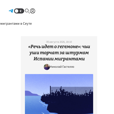
Авторизоваться
 мигрантами в Сеуте
05 августа 2026, 18:10
«Речь идет о гегемоне»: чьи
уши торчат за штурмом
Испании мигрантами
Николай Гастелло