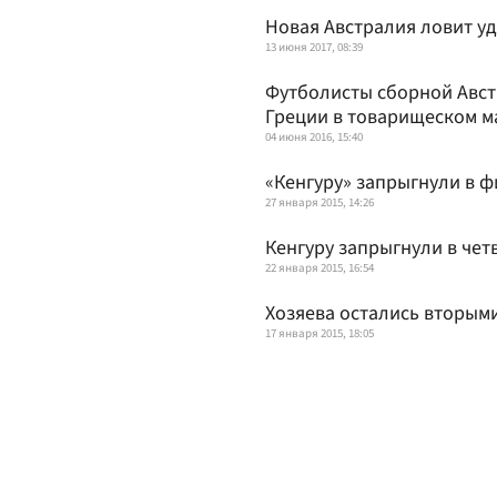
Новая Австралия ловит уд
13 июня 2017, 08:39
Футболисты сборной Авс
Греции в товарищеском м
04 июня 2016, 15:40
«Кенгуру» запрыгнули в 
27 января 2015, 14:26
Кенгуру запрыгнули в чет
22 января 2015, 16:54
Хозяева остались вторым
17 января 2015, 18:05