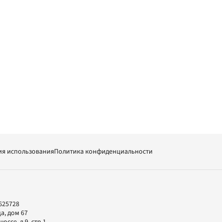
ия использования
Политика конфиденциальности
625728
а, дом 67
ссе, д.9, стр.1