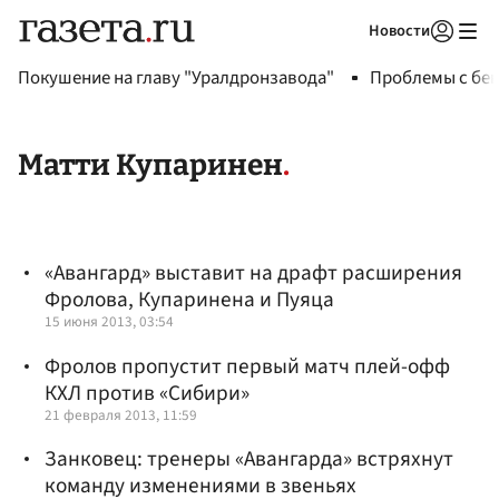
Новости
Авторизоваться
Покушение на главу "Уралдронзавода"
Проблемы с бен
Матти Купаринен
«Авангард» выставит на драфт расширения
Фролова, Купаринена и Пуяца
15 июня 2013, 03:54
Фролов пропустит первый матч плей-офф
КХЛ против «Сибири»
21 февраля 2013, 11:59
Занковец: тренеры «Авангарда» встряхнут
команду изменениями в звеньях