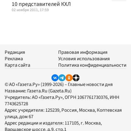
10 представителей КХЛ
02 ноября 2011, 17:59
Редакция
Правовая информация
Реклама
Условия использования
Карта сайта
Политика конфиденциальности
© АО «Газета.Ру» (1999-2026) – Главные новости дня
Название:
Газета.Ru
(Gazeta.Ru)
Учредитель:
АО «Газета.Ру»
, ОГРН 1067761730376, ИНН
7743625728
Адрес учредителя: 125239, Россия, Москва, Коптевская
улица, дом 67
Адрес редакции и издателя:
117105
, г.
Москва
,
Варшавское шоссе, д.9, стр.1