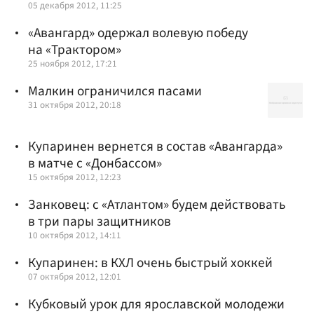
05 декабря 2012, 11:25
«Авангард» одержал волевую победу
на «Трактором»
25 ноября 2012, 17:21
Малкин ограничился пасами
31 октября 2012, 20:18
Купаринен вернется в состав «Авангарда»
в матче с «Донбассом»
15 октября 2012, 12:23
Занковец: с «Атлантом» будем действовать
в три пары защитников
10 октября 2012, 14:11
Купаринен: в КХЛ очень быстрый хоккей
07 октября 2012, 12:01
Кубковый урок для ярославской молодежи