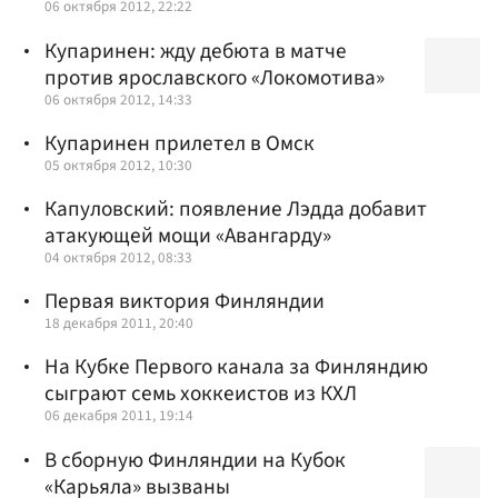
06 октября 2012, 22:22
Купаринен: жду дебюта в матче
против ярославского «Локомотива»
06 октября 2012, 14:33
Купаринен прилетел в Омск
05 октября 2012, 10:30
Капуловский: появление Лэдда добавит
атакующей мощи «Авангарду»
04 октября 2012, 08:33
Первая виктория Финляндии
18 декабря 2011, 20:40
На Кубке Первого канала за Финляндию
сыграют семь хоккеистов из КХЛ
06 декабря 2011, 19:14
В сборную Финляндии на Кубок
«Карьяла» вызваны