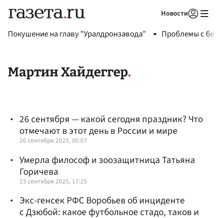
Новости
Авторизоваться
Покушение на главу "Уралдронзавода"
Проблемы с бен
Мартин Хайдеггер
26 сентября — какой сегодня праздник? Что
отмечают в этот день в России и мире
26 сентября 2025, 00:07
Умерла философ и зоозащитница Татьяна
Горичева
23 сентября 2025, 17:25
Экс-генсек РФС Воробьев об инциденте
с Дзюбой: какое футбольное стадо, таков и