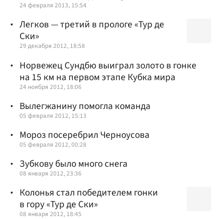
24 февраля 2013, 15:54
Легков — третий в прологе «Тур де
Ски»
29 декабря 2012, 18:58
Норвежец Сундбю выиграл золото в гонке
на 15 км на первом этапе Кубка мира
24 ноября 2012, 18:06
Вылегжанину помогла команда
05 февраля 2012, 15:13
Мороз посеребрил Черноусова
05 февраля 2012, 00:28
Зубкову было много снега
08 января 2012, 23:36
Колонья стал победителем гонки
в гору «Тур де Ски»
08 января 2012, 18:45