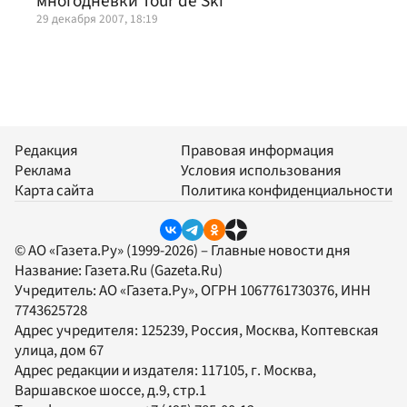
многодневки Tour de Ski
29 декабря 2007, 18:19
Редакция
Правовая информация
Реклама
Условия использования
Карта сайта
Политика конфиденциальности
© АО «Газета.Ру» (1999-2026) – Главные новости дня
Название:
Газета.Ru
(Gazeta.Ru)
Учредитель:
АО «Газета.Ру»
, ОГРН 1067761730376, ИНН
7743625728
Адрес учредителя: 125239, Россия, Москва, Коптевская
улица, дом 67
Адрес редакции и издателя:
117105
, г.
Москва
,
Варшавское шоссе, д.9, стр.1