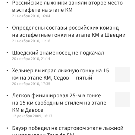
Российские лыжники заняли второе место
в эстафете на этапе КМ
21 ноября 2010, 16:04
Определены составы российских команд
на эстафетные гонки на этапе КМ в Швеции
21 ноября 2010, 11:18
Шведский знаменосец не подкачал
20 ноября 2010, 21:14
Хельнер выиграл лыжную гонку на 15
км на этапе КМ, Седов — пятый
20 ноября 2010, 17:35
Легков финишировал 25-м в гонке
на 15 км свободным стилем на этапе
КМ в Давосе
12 декабря 2009, 18:17
Бауэр победил на стартовом этапе лыжной