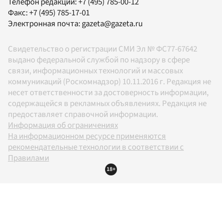
Телефон редакции:
+7 (495) 785-00-12
Факс:
+7 (495) 785-17-01
Электронная почта:
gazeta@gazeta.ru
Свидетельство о регистрации СМИ Эл № ФС77-67642
выдано федеральной службой по надзору в сфере
связи, информационных технологий и массовых
коммуникаций (Роскомнадзор) 10.11.2016 г. Редакция не
несет ответственности за достоверность информации,
содержащейся в рекламных объявлениях. Редакция не
предоставляет справочной информации.
Информация об ограничениях
На информационном ресурсе применяются
рекомендательные технологии в соответствии с
Правилами
18+