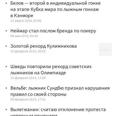
Белов — второй в индивидуальной гонке
на этапе Кубка мира по лыжным гонкам
в Кэнморе
12 марта 2016, 02:06
Неймар стал послом бренда по покеру
08 мая 2015, 02:45
Золотой рекорд Кулижникова
15 февраля 2015, 20:05
Шведы повторили рекорд советских
лыжников на Олимпиаде
16 февраля 2014, 17:09
Вяльбе: лыжник Сундбю признал нарушения
правил со своей стороны
09 февраля 2014, 17:41
Вылегжанин: считаю отклонение протеста
неверным решением