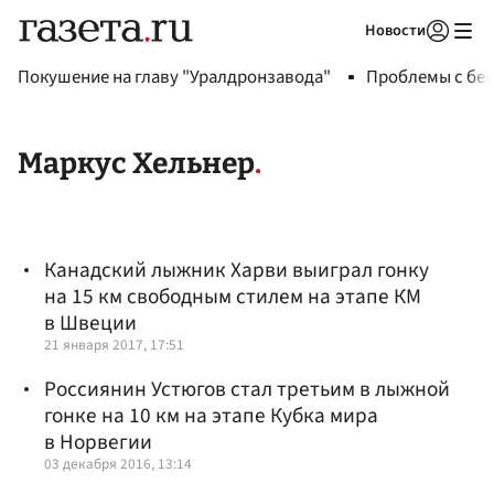
Новости
Авторизоваться
Покушение на главу "Уралдронзавода"
Проблемы с бен
Маркус Хельнер
Канадский лыжник Харви выиграл гонку
на 15 км свободным стилем на этапе КМ
в Швеции
21 января 2017, 17:51
Россиянин Устюгов стал третьим в лыжной
гонке на 10 км на этапе Кубка мира
в Норвегии
03 декабря 2016, 13:14