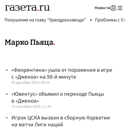
Новости
Авторизоваться
Покушение на главу "Уралдронзавода"
Проблемы с бен
Марко Пьяца
«Фиорентина» ушла от поражения в игре
с «Дженоа» на 98-й минуте
08 декабря 2020, 00:54
«Ювентус» объявил о переходе Пьяцы
в «Дженоа»
19 сентября 2020, 11:39
Игрок ЦСКА вызван в сборную Хорватии
на матчи Лиги наций