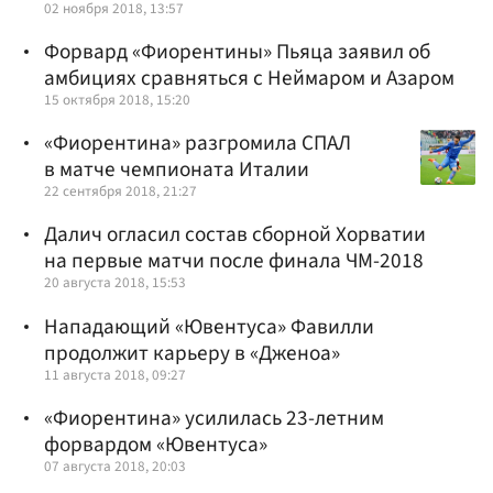
02 ноября 2018, 13:57
Форвард «Фиорентины» Пьяца заявил об
амбициях сравняться с Неймаром и Азаром
15 октября 2018, 15:20
«Фиорентина» разгромила СПАЛ
в матче чемпионата Италии
22 сентября 2018, 21:27
Далич огласил состав сборной Хорватии
на первые матчи после финала ЧМ-2018
20 августа 2018, 15:53
Нападающий «Ювентуса» Фавилли
продолжит карьеру в «Дженоа»
11 августа 2018, 09:27
«Фиорентина» усилилась 23-летним
форвардом «Ювентуса»
07 августа 2018, 20:03