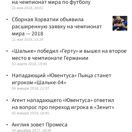
на чемпионат мира по футболу
21 мая 2018, 20:01
Сборная Хорватии объявила
расширенную заявку на чемпионат
мира — 2018
21 мая 2018, 15:28
«Шальке» победил «Герту» и вышел на второе
место в чемпионате Германии
03 марта 2018, 19:44
Нападающий «Ювентуса» Пьяца станет
игроком «Шальке-04»
04 января 2018, 21:37
Агент нападающего «Ювентуса» ответил
на вопрос про переход игрока в «Зенит»
02 января 2018, 18:45
Англия зовет Промеса
30 декабря 2017, 18:30