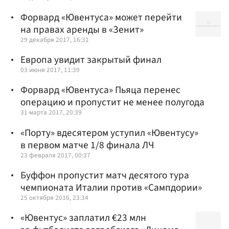
Форвард «Ювентуса» может перейти
на правах аренды в «Зенит»
29 декабря 2017, 16:31
Европа увидит закрытый финал
03 июня 2017, 11:39
Форвард «Ювентуса» Пьяца перенес
операцию и пропустит не менее полугода
31 марта 2017, 20:39
«Порту» вдесятером уступил «Ювентусу»
в первом матче 1/8 финала ЛЧ
23 февраля 2017, 00:37
Буффон пропустит матч десятого тура
чемпионата Италии против «Сампдории»
25 октября 2016, 23:34
«Ювентус» заплатил €23 млн