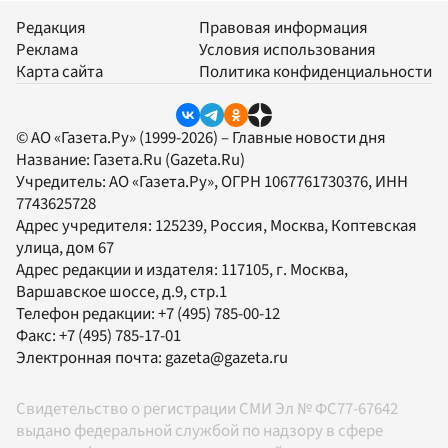
Редакция
Правовая информация
Реклама
Условия использования
Карта сайта
Политика конфиденциальности
© АО «Газета.Ру» (1999-2026) – Главные новости дня
Название:
Газета.Ru
(Gazeta.Ru)
Учредитель:
АО «Газета.Ру»
, ОГРН 1067761730376, ИНН
7743625728
Адрес учредителя: 125239, Россия, Москва, Коптевская
улица, дом 67
Адрес редакции и издателя:
117105
, г.
Москва
,
Варшавское шоссе, д.9, стр.1
Телефон редакции:
+7 (495) 785-00-12
Факс:
+7 (495) 785-17-01
Электронная почта:
gazeta@gazeta.ru
Свидетельство о регистрации СМИ Эл № ФС77-67642
выдано федеральной службой по надзору в сфере