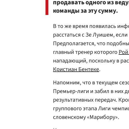
продавать одного из веду
команды за эту сумму.
В то же время появилась инф
расстаться с Зе Луишем, есл
Предполагается, что подобны
главный тренер которого
Рой
нападающий, поскольку в рас
Кристиан Бентеке
.
Напомним, что в текущем сез
Премьер-лиги и забил в них д
результативных передач. Кро
группового этапа Лиги чемпио
словенскому «Марибору».