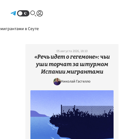
Авторизоваться
 мигрантами в Сеуте
05 августа 2026, 18:10
«Речь идет о гегемоне»: чьи
уши торчат за штурмом
Испании мигрантами
Николай Гастелло