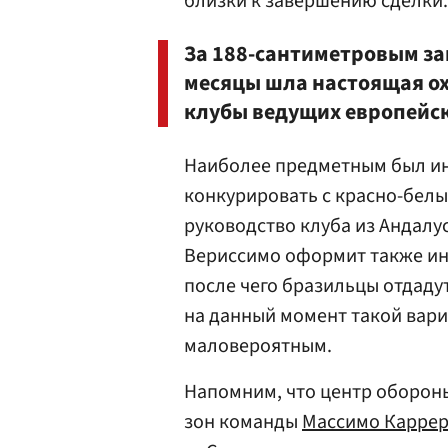
близки к завершению сделки.
За 188-сантиметровым за
месяцы шла настоящая ох
клубы ведущих европейс
Наиболее предметным был ин
конкурировать с красно-белы
руководство клуба из Андалу
Вериссимо оформит также ин
после чего бразильцы отдадут
на данный момент такой вари
маловероятным.
Напомним, что центр оборон
зон команды
Массимо Карре