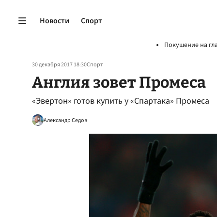
Новости
Спорт
Покушение на гл
30 декабря 2017 18:30
Спорт
Англия зовет Промеса
«Эвертон» готов купить у «Спартака» Промеса
Александр Седов