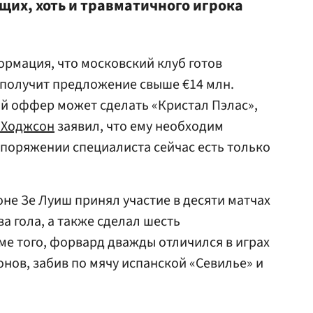
щих, хоть и травматичного игрока
ормация, что московский клуб готов
и получит предложение свыше €14 млн.
й оффер может сделать «Кристал Пэлас»,
 Ходжсон
заявил, что ему необходим
поряжении специалиста сейчас есть только
оне Зе Луиш принял участие в десяти матчах
ва гола, а также сделал шесть
ме того, форвард дважды отличился в играх
нов, забив по мячу испанской «Севилье» и