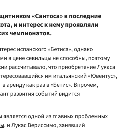
щитником «Сантоса» в последние
ота, и интерес к нему проявляли
ких чемпионатов.
терес испанского «Бетиса», однако
ми в цене севильцы не способны, поэтому
сии рассчитывало, что приобретение Лукаса
тересовавшийся им итальянский «Ювентус»,
 в аренду как раз в «Бетис». Впрочем,
ант развития событий видится
ы является одной из главных проблемных
ры
, и Лукас Вериссимо, занявший