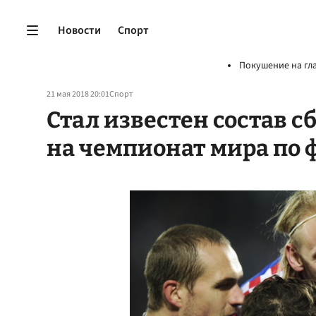
Новости
Спорт
Покушение на гл
21 мая 2018 20:01
Спорт
Стал известен состав 
на чемпионат мира по 