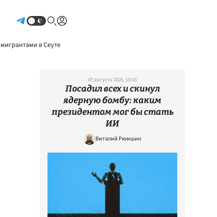
Авторизоваться
 мигрантами в Сеуте
07 августа 2026, 10:43
Посадил всех и скинул
ядерную бомбу: каким
президентом мог бы стать
ИИ
Виталий Рюмшин