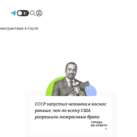
Авторизоваться
 мигрантами в Сеуте
СССР запустил человека в космос
раньше, чем по всему США
разрешили межрасовые браки