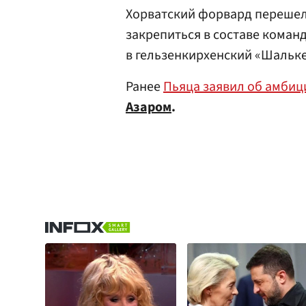
Хорватский форвард перешел в
закрепиться в составе коман
в гельзенкирхенский «Шальке
Ранее
Пьяца заявил об амбиц
Азаром
.