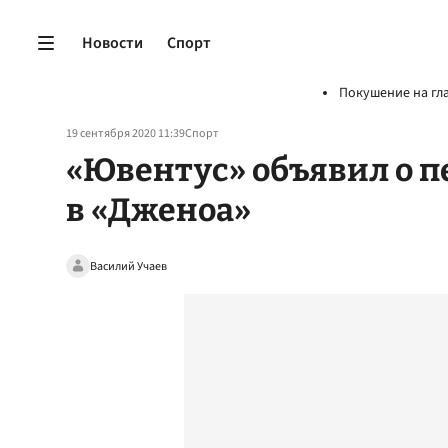
Новости
Спорт
Покушение на гл
19 сентября 2020 11:39
Спорт
«Ювентус» объявил о п
в «Дженоа»
Василий Учаев