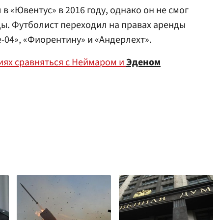
 «Ювентус» в 2016 году, однако он не смог
ды. Футболист переходил на правах аренды
-04», «Фиорентину» и «Андерлехт».
иях сравняться с Неймаром и
Эденом