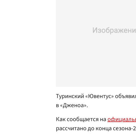
Туринский «Ювентус» объяви
в «Дженоа».
Как сообщается на
официаль
рассчитано до конца сезона-2