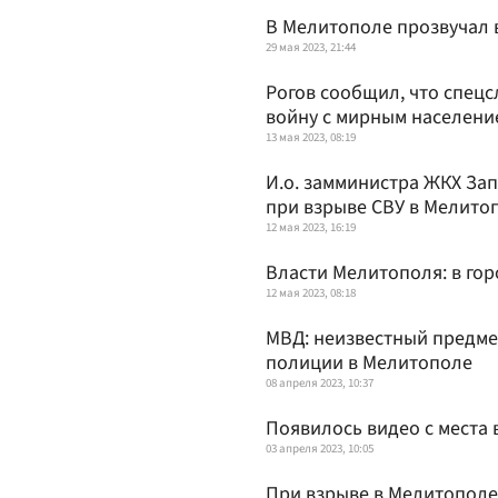
В Мелитополе прозвучал 
29 мая 2023, 21:44
Рогов сообщил, что спец
войну с мирным населени
13 мая 2023, 08:19
И.о. замминистра ЖКХ За
при взрыве СВУ в Мелито
12 мая 2023, 16:19
Власти Мелитополя: в го
12 мая 2023, 08:18
МВД: неизвестный предме
полиции в Мелитополе
08 апреля 2023, 10:37
Появилось видео с места
03 апреля 2023, 10:05
При взрыве в Мелитополе