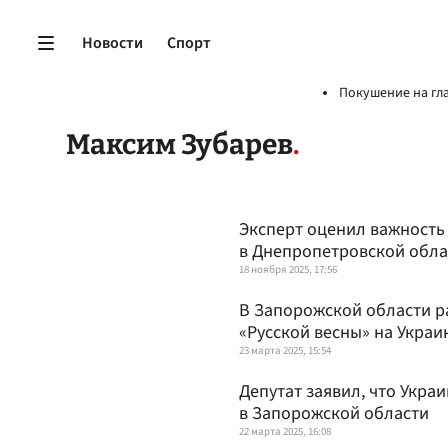
Новости
Спорт
Покушение на гл
Максим Зубарев
Эксперт оценил важность
в Днепропетровской обла
18 ноября 2025, 17:56
В Запорожской области р
«Русской весны» на Украи
23 марта 2025, 15:54
Депутат заявил, что Укра
в Запорожской области
22 марта 2025, 16:08