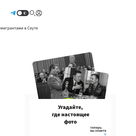
Авторизоваться
 мигрантами в Сеуте
Угадайте,
где настоящее
фото