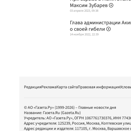
Максим Зубарев
03 апреля 2023, 09:38
Глава администрации Ак
о своей гибели
14 ноября 2022, 22:39
Редакция
Реклама
Карта сайта
Правовая информация
Услов
© АО «Газета.Ру» (1999-2026) – Главные новости дня
Название:
Газета.Ru
(Gazeta.Ru)
Учредитель:
АО «Газета.Ру»
, ОГРН 1067761730376, ИНН 7743
Адрес учредителя: 125239, Россия, Москва, Коптевская улиц
Адрес редакции и издателя:
117105
, г.
Москва
,
Варшавское шо