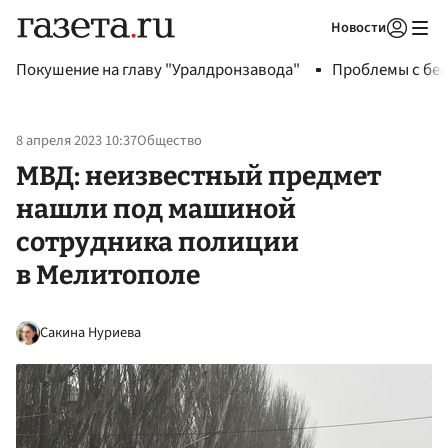
Новости
Авторизоваться
Покушение на главу "Уралдронзавода"
Проблемы с бен
8 апреля 2023 10:37
Общество
МВД: неизвестный предмет
нашли под машиной
сотрудника полиции
в Мелитополе
Сакина Нуриева