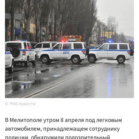
РИА Новости
В Мелитополе утром 8 апреля под легковым
автомобилем, принадлежащем сотруднику
полиции, обнаружили подозрительный