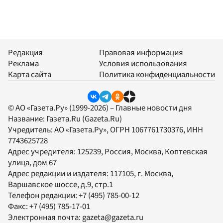
Редакция
Правовая информация
Реклама
Условия использования
Карта сайта
Политика конфиденциальности
© АО «Газета.Ру» (1999-2026) – Главные новости дня
Название:
Газета.Ru
(Gazeta.Ru)
Учредитель:
АО «Газета.Ру»
, ОГРН 1067761730376, ИНН
7743625728
Адрес учредителя: 125239, Россия, Москва, Коптевская
улица, дом 67
Адрес редакции и издателя:
117105
, г.
Москва
,
Варшавское шоссе, д.9, стр.1
Телефон редакции:
+7 (495) 785-00-12
Факс:
+7 (495) 785-17-01
Электронная почта:
gazeta@gazeta.ru