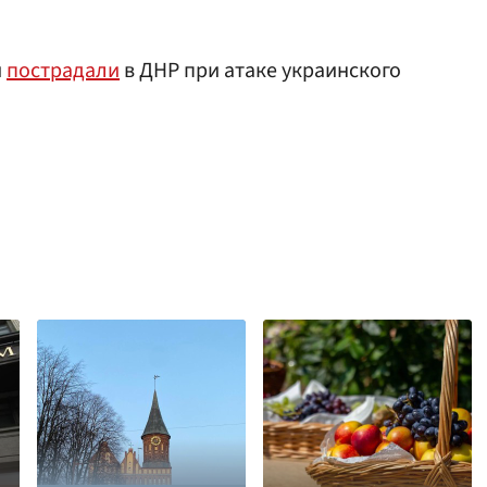
и
пострадали
в ДНР при атаке украинского