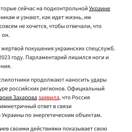
которые сейчас на подконтрольной
Украине
икам и узнают, как идет жизнь, им
совсем не хочется, чтобы отвечали, что
 он.
л жертвой покушения украинских спецслужб.
2023 году. Парламентарий лишился ноги и
ния.
еспилотники продолжают наносить удары
уре российских регионов. Официальный
ария Захарова
заявила
, что Россия
симметричный ответ в связи
Украины по энергетическим объектам.
Киев своими действиями показывает свою