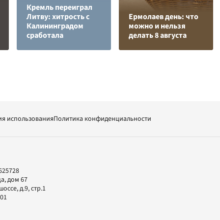
Кремль переиграл
Литву: хитрость с
Ермолаев день: что
Калининградом
можно и нельзя
сработала
делать 8 августа
ия использования
Политика конфиденциальности
625728
а, дом 67
ссе, д.9, стр.1
-01