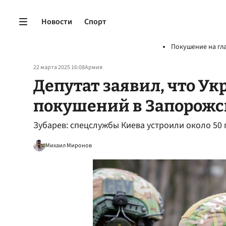
Новости
Спорт
Покушение на гл
22 марта 2025 16:08
Армия
Депутат заявил, что Ук
покушений в Запорожс
Зубарев: спецслужбы Киева устроили около 50
Михаил Миронов