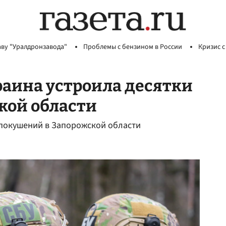
аву "Уралдронзавода"
Проблемы с бензином в России
Кризис с
раина устроила десятки
кой области
 покушений в Запорожской области