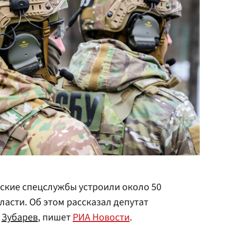
ские спецслужбы устроили около 50
асти. Об этом рассказал депутат
м
Зубарев
, пишет
РИА Новости
.