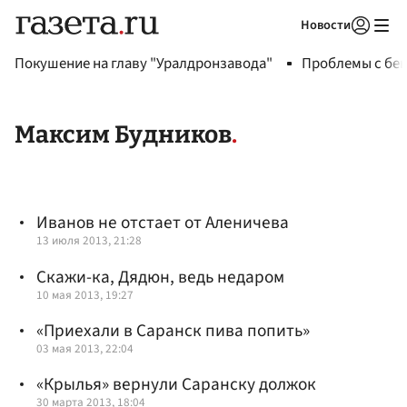
Новости
Авторизоваться
Покушение на главу "Уралдронзавода"
Проблемы с бен
Максим Будников
Иванов не отстает от Аленичева
13 июля 2013, 21:28
Скажи-ка, Дядюн, ведь недаром
10 мая 2013, 19:27
«Приехали в Саранск пива попить»
03 мая 2013, 22:04
«Крылья» вернули Саранску должок
30 марта 2013, 18:04