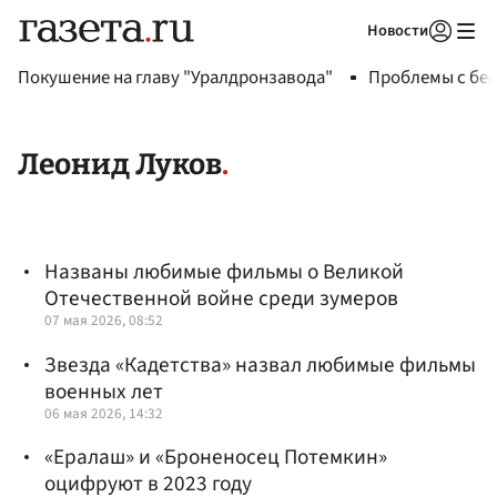
Новости
Авторизоваться
Покушение на главу "Уралдронзавода"
Проблемы с бен
Леонид Луков
Названы любимые фильмы о Великой
Отечественной войне среди зумеров
07 мая 2026, 08:52
Звезда «Кадетства» назвал любимые фильмы
военных лет
06 мая 2026, 14:32
«Ералаш» и «Броненосец Потемкин»
оцифруют в 2023 году