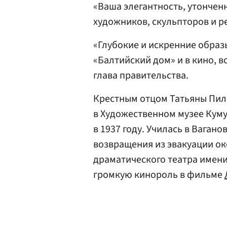
«Ваша элегантность, утончен
художников, скульпторов и р
«Глубокие и искренние образ
«Балтийский дом» и в кино, 
глава правительства.
Крестным отцом Татьяны Пил
в Художественном музее Куму
в 1937 году. Училась в Вагано
возвращения из эвакуации ок
драматического театра имени
громкую кинороль в фильме