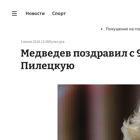
Новости
Спорт
Покушение на гл
2 июля 2018 13:36
Культура
Медведев поздравил с 
Пилецкую