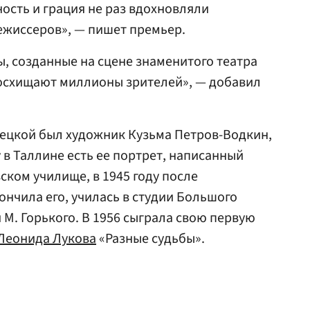
ность и грация не раз вдохновляли
ежиссеров», — пишет премьер.
ы, созданные на сцене знаменитого театра
восхищают миллионы зрителей», — добавил
ецкой был художник Кузьма Петров-Водкин,
 в Таллине есть ее портрет, написанный
вском училище, в 1945 году после
ончила его, училась в студии Большого
 М. Горького. В 1956 сыграла свою первую
Леонида Лукова
«Разные судьбы».