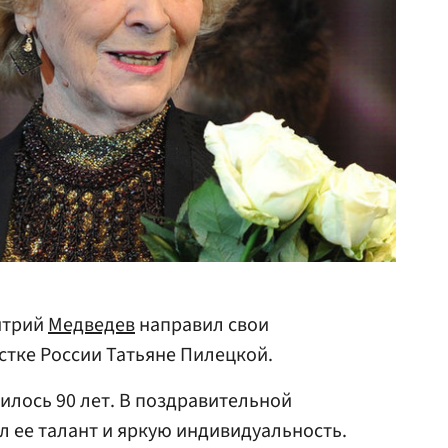
итрий
Медведев
направил свои
тке России Татьяне Пилецкой.
илось 90 лет. В поздравительной
 ее талант и яркую индивидуальность.