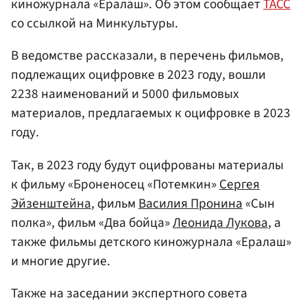
киножурнала «Ералаш». Об этом сообщает
ТАСС
со ссылкой на Минкультуры.
В ведомстве рассказали, в перечень фильмов,
подлежащих оцифровке в 2023 году, вошли
2238 наименований и 5000 фильмовых
материалов, предлагаемых к оцифровке в 2023
году.
Так, в 2023 году будут оцифрованы материалы
к фильму «Броненосец «Потемкин»
Сергея
Эйзенштейна
, фильм
Василия Пронина
«Сын
полка», фильм «Два бойца»
Леонида Лукова
, а
также фильмы детского киножурнала «Ералаш»
и многие другие.
Также на заседании экспертного совета