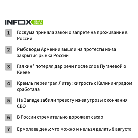
1
Госдума приняла закон о запрете на проживание в
России
2
Рыбоводы Армении вышли на протесты из-за
закрытия рынка России
3
Галкин* потерял дар речи после слов Пугачевой о
Киеве
4
Кремль переиграл Литву: хитрость с Калининградом
сработала
5
На Западе забили тревогу из-за угрозы окончания
СВО
6
В России стремительно дорожает сахар
7
Ермолаев день: что можно и нельзя делать 8 августа