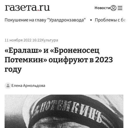
Новости
Авторизоваться
Покушение на главу "Уралдронзавода"
Проблемы с бен
11 ноября 2022 16:22
Культура
«Ералаш» и «Броненосец
Потемкин» оцифруют в 2023
году
Елена Арнольдова