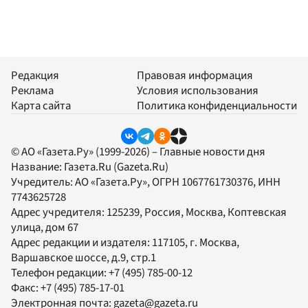
Редакция
Правовая информация
Реклама
Условия использования
Карта сайта
Политика конфиденциальности
© АО «Газета.Ру» (1999-2026) – Главные новости дня
Название:
Газета.Ru
(Gazeta.Ru)
Учредитель:
АО «Газета.Ру»
, ОГРН 1067761730376, ИНН
7743625728
Адрес учредителя: 125239, Россия, Москва, Коптевская
улица, дом 67
Адрес редакции и издателя:
117105
, г.
Москва
,
Варшавское шоссе, д.9, стр.1
Телефон редакции:
+7 (495) 785-00-12
Факс:
+7 (495) 785-17-01
Электронная почта:
gazeta@gazeta.ru