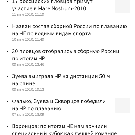
17 российских пловцов примут
участие в Mare Nostrum-2010
11 мая 2010, 21:19
Назван состав сборной России по плаванию
на ЧЕ по водным видам спорта
10 мая 2010, 21:49
30 пловцов отобрались в сборную России
по итогам ЧР
09 мая 2010, 23:46
Зуева выиграла ЧР на дистанции 50 м
на спине
09 мая 2010, 19:13
Фалько, Зуева и Скворцов победили
на ЧР по плаванию
07 мая 2010, 18:09
Воронцов: по итогам ЧЕ нам вручили
специальный кубок как лучшей команде