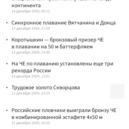
континента
14 декабря 2009, 00:12
Синхронное плавание Вятчанина и Донца
13 декабря 2009, 21:59
Коротышкин — бронзовый призер ЧЕ
в плавании на 50 м баттерфляем
13 декабря 2009, 19:40
На ЧЕ по плаванию установлены еще три
рекорда России
13 декабря 2009, 13:01
Трудовое золото Скворцова
12 декабря 2009, 22:29
Российские пловчихи выиграли бронзу ЧЕ
в комбинированной эстафете 4х50 м
12 декабря 2009, 20:20