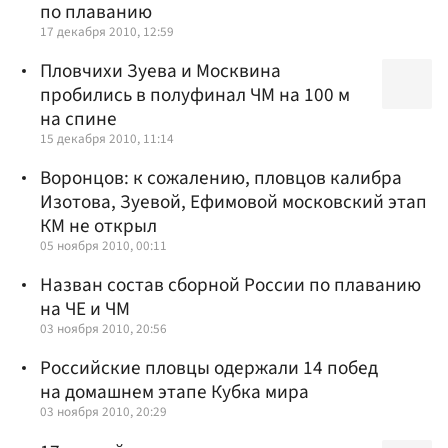
по плаванию
17 декабря 2010, 12:59
Пловчихи Зуева и Москвина
пробились в полуфинал ЧМ на 100 м
на спине
15 декабря 2010, 11:14
Воронцов: к сожалению, пловцов калибра
Изотова, Зуевой, Ефимовой московский этап
КМ не открыл
05 ноября 2010, 00:11
Назван состав сборной России по плаванию
на ЧЕ и ЧМ
03 ноября 2010, 20:56
Российские пловцы одержали 14 побед
на домашнем этапе Кубка мира
03 ноября 2010, 20:29