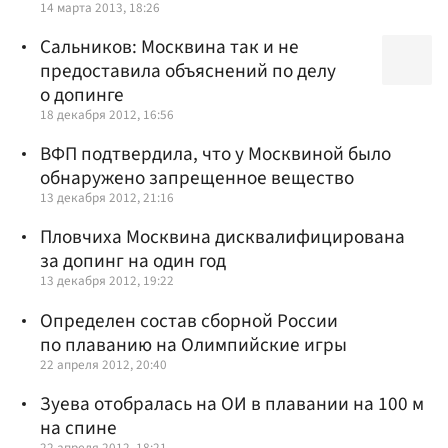
14 марта 2013, 18:26
Сальников: Москвина так и не
предоставила объяснений по делу
о допинге
18 декабря 2012, 16:56
ВФП подтвердила, что у Москвиной было
обнаружено запрещенное вещество
13 декабря 2012, 21:16
Пловчиха Москвина дисквалифицирована
за допинг на один год
13 декабря 2012, 19:22
Определен состав сборной России
по плаванию на Олимпийские игры
22 апреля 2012, 20:40
Зуева отобралась на ОИ в плавании на 100 м
на спине
22 апреля 2012, 18:21