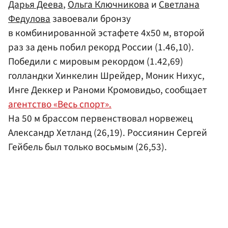
Дарья Деева
,
Ольга Ключникова
и
Светлана
Федулова
завоевали бронзу
в комбинированной эстафете 4х50 м, второй
раз за день побил рекорд России (1.46,10).
Победили с мировым рекордом (1.42,69)
голландки Хинкелин Шрейдер, Моник Нихус,
Инге Деккер и Раноми Кромовидьо, сообщает
агентство «Весь спорт».
На 50 м брассом первенствовал норвежец
Александр Хетланд (26,19). Россиянин Сергей
Гейбель был только восьмым (26,53).