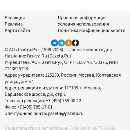
Редакция
Правовая информация
Реклама
Условия использования
Карта сайта
Политика конфиденциальности
© АО «Газета.Ру» (1999-2026) – Главные новости дня
Название:
Газета.Ru
(Gazeta.Ru)
Учредитель:
АО «Газета.Ру»
, ОГРН 1067761730376, ИНН
7743625728
Адрес учредителя: 125239, Россия, Москва, Коптевская
улица, дом 67
Адрес редакции и издателя:
117105
, г.
Москва
,
Варшавское шоссе, д.9, стр.1
Телефон редакции:
+7 (495) 785-00-12
Факс:
+7 (495) 785-17-01
Электронная почта:
gazeta@gazeta.ru
Свидетельство о регистрации СМИ Эл № ФС77-67642