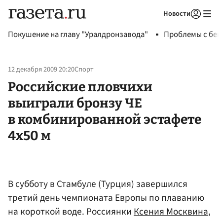
Новости
Авторизоваться
Покушение на главу "Уралдронзавода"
Проблемы с бен
12 декабря 2009 20:20
Спорт
Российские пловчихи
выиграли бронзу ЧЕ
в комбинированной эстафете
4х50 м
В субботу в Стамбуле (Турция) завершился
третий день чемпионата Европы по плаванию
на короткой воде. Россиянки
Ксения Москвина
,