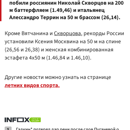
побили россиянин Николай Скворцов на 200
м баттерфляем (1.49,46) и итальянец
Алессандро Террин на 50 м брассом (26,14).
Кроме Вятчанина и
Скворцова
, рекорды России
установили Ксения Москвина на 50 м на спине
(26,56 и 26,38) и женская комбинированная
эстафета 4х50 м (1.46,84 и 1.46,10).
Другие новости можно узнать на странице
летних видов спорта.
1
Галкин* потерял дар речи после слов Пугачевой о