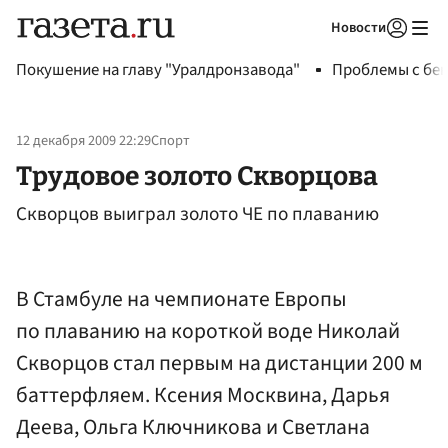
Новости
Авторизоваться
Покушение на главу "Уралдронзавода"
Проблемы с бен
12 декабря 2009 22:29
Спорт
Трудовое золото Скворцова
Скворцов выиграл золото ЧЕ по плаванию
В Стамбуле на чемпионате Европы
по плаванию на короткой воде Николай
Скворцов стал первым на дистанции 200 м
баттерфляем. Ксения Москвина, Дарья
Деева, Ольга Ключникова и Светлана