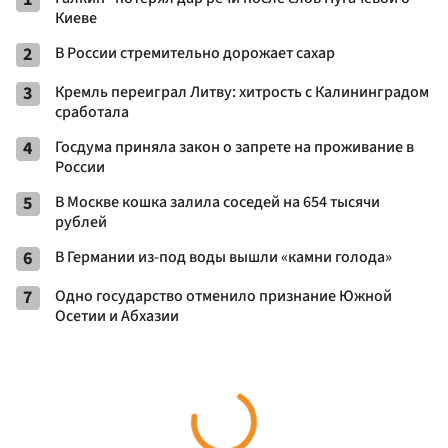
Киеве
2
В России стремительно дорожает сахар
3
Кремль переиграл Литву: хитрость с Калининградом
сработала
4
Госдума приняла закон о запрете на проживание в
России
5
В Москве кошка залила соседей на 654 тысячи
рублей
6
В Германии из-под воды вышли «камни голода»
7
Одно государство отменило признание Южной
Осетии и Абхазии