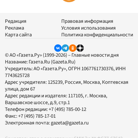
Редакция
Правовая информация
Реклама
Условия использования
Карта сайта
Политика конфиденциальности
© АО «Газета.Ру» (1999-2026) – Главные новости дня
Название:
Газета.Ru
(Gazeta.Ru)
Учредитель:
АО «Газета.Ру»
, ОГРН 1067761730376, ИНН
7743625728
Адрес учредителя: 125239, Россия, Москва, Коптевская
улица, дом 67
Адрес редакции и издателя:
117105
, г.
Москва
,
Варшавское шоссе, д.9, стр.1
Телефон редакции:
+7 (495) 785-00-12
Факс:
+7 (495) 785-17-01
Электронная почта:
gazeta@gazeta.ru