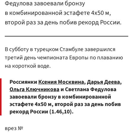
Федулова завоевали бронзу
в комбинированной эстафете 4х50 м,
второй раз за день побив рекорд России.
В субботу в турецком Стамбуле завершился
третий день чемпионата Европы по плаванию
на короткой воде.
Россиянки
Ксения Москвина
,
Дарья Деева
,
Ольга Ключникова
и Светлана Федулова
завоевали бронзу в комбинированной
эстафете 4х50 м, второй раз за день побив
рекорд России (1.46,10).
врез №