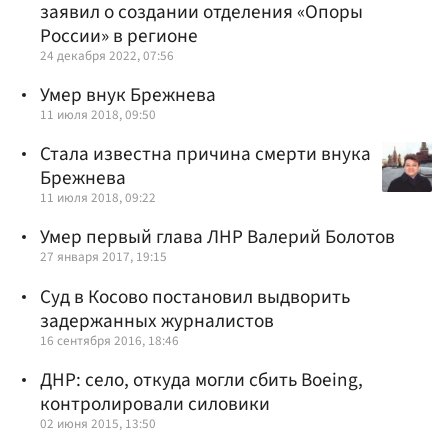
заявил о создании отделения «Опоры
России» в регионе
24 декабря 2022, 07:56
Умер внук Брежнева
11 июля 2018, 09:50
Стала известна причина смерти внука
Брежнева
11 июля 2018, 09:22
Умер первый глава ЛНР Валерий Болотов
27 января 2017, 19:15
Суд в Косово постановил выдворить
задержанных журналистов
16 сентября 2016, 18:46
ДНР: село, откуда могли сбить Boeing,
контролировали силовики
02 июня 2015, 13:50