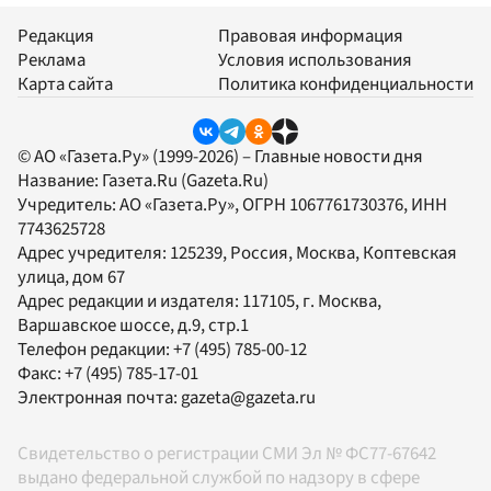
Редакция
Правовая информация
Реклама
Условия использования
Карта сайта
Политика конфиденциальности
© АО «Газета.Ру» (1999-2026) – Главные новости дня
Название:
Газета.Ru
(Gazeta.Ru)
Учредитель:
АО «Газета.Ру»
, ОГРН 1067761730376, ИНН
7743625728
Адрес учредителя: 125239, Россия, Москва, Коптевская
улица, дом 67
Адрес редакции и издателя:
117105
, г.
Москва
,
Варшавское шоссе, д.9, стр.1
Телефон редакции:
+7 (495) 785-00-12
Факс:
+7 (495) 785-17-01
Электронная почта:
gazeta@gazeta.ru
Свидетельство о регистрации СМИ Эл № ФС77-67642
выдано федеральной службой по надзору в сфере