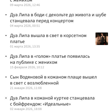
09 марта 2026, 12:46
Дуа Липа в боди с декольте до живота и шубе
станцевала перед концертом
04 марта 2026, 00:51
Дуа Липа вышла в свет в корсетном
платье
01 марта 2026, 13:35
Дуа Липа в «голом» платье появилась
на публике с женихом
15 февраля 2026, 10:12
Сын Водяновой в кожаном плаще вышел
в свет с возлюбленной
21 января 2026, 11:08
Дуа Липа в кожаной куртке станцевала
с бойфрендом: «Идеальные»
02 января 2026, 18:08