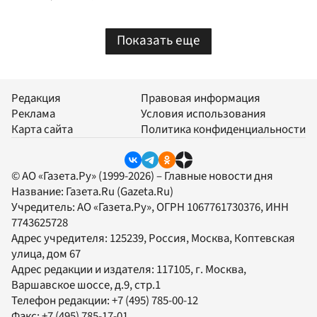
Показать еще
Редакция
Правовая информация
Реклама
Условия использования
Карта сайта
Политика конфиденциальности
© АО «Газета.Ру» (1999-2026) – Главные новости дня
Название:
Газета.Ru
(Gazeta.Ru)
Учредитель:
АО «Газета.Ру»
, ОГРН 1067761730376, ИНН
7743625728
Адрес учредителя: 125239, Россия, Москва, Коптевская
улица, дом 67
Адрес редакции и издателя:
117105
, г.
Москва
,
Варшавское шоссе, д.9, стр.1
Телефон редакции:
+7 (495) 785-00-12
Факс:
+7 (495) 785-17-01