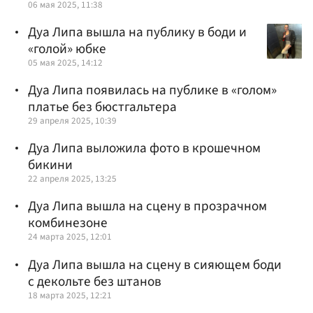
06 мая 2025, 11:38
Дуа Липа вышла на публику в боди и
«голой» юбке
05 мая 2025, 14:12
Дуа Липа появилась на публике в «голом»
платье без бюстгальтера
29 апреля 2025, 10:39
Дуа Липа выложила фото в крошечном
бикини
22 апреля 2025, 13:25
Дуа Липа вышла на сцену в прозрачном
комбинезоне
24 марта 2025, 12:01
Дуа Липа вышла на сцену в сияющем боди
с декольте без штанов
18 марта 2025, 12:21