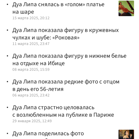
Дуа Липа снялась в «голом» платье
на шаре
15 марта 2025, 20:12
Дуа Липа показала фигуру в кружевных
чулках и шубе: «Роковая»
11 марта 2025, 23:47
Дуа Липа показала фигуру в нижнем белье
на отдыхе на Ибице
08 марта 2025, 15:59
Дуа Липа показала редкие фото с отцом
в день его 56-летия
06 марта 2025, 23:42
Дуа Липа страстно целовалась
с возлюбленным на публике в Париже
29 января 2025, 12:49
Дуа Липа поделилась фото