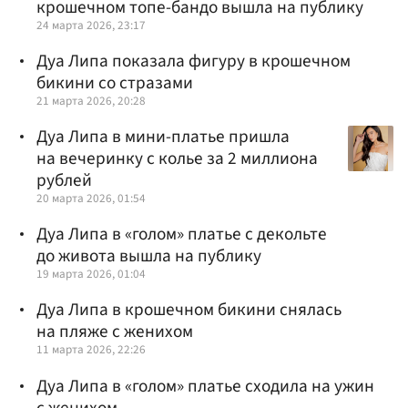
крошечном топе-бандо вышла на публику
24 марта 2026, 23:17
Дуа Липа показала фигуру в крошечном
бикини со стразами
21 марта 2026, 20:28
Дуа Липа в мини-платье пришла
на вечеринку с колье за 2 миллиона
рублей
20 марта 2026, 01:54
Дуа Липа в «голом» платье с декольте
до живота вышла на публику
19 марта 2026, 01:04
Дуа Липа в крошечном бикини снялась
на пляже с женихом
11 марта 2026, 22:26
Дуа Липа в «голом» платье сходила на ужин
с женихом