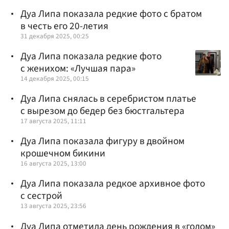
Дуа Липа показала редкие фото с братом
в честь его 20-летия
31 декабря 2025, 00:25
Дуа Липа показала редкие фото
с женихом: «Лучшая пара»
14 декабря 2025, 00:15
Дуа Липа снялась в серебристом платье
с вырезом до бедер без бюстгальтера
17 августа 2025, 11:11
Дуа Липа показала фигуру в двойном
крошечном бикини
16 августа 2025, 13:00
Дуа Липа показала редкое архивное фото
с сестрой
13 августа 2025, 23:56
Дуа Липа отметила день рождения в «голом»