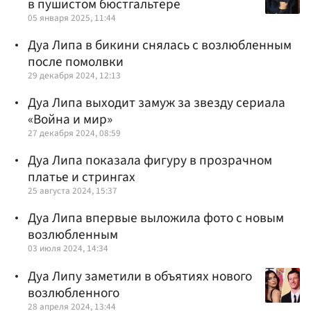
в пушистом бюстгальтере
05 января 2025, 11:44
Дуа Липа в бикини снялась с возлюбленным
после помолвки
29 декабря 2024, 12:13
Дуа Липа выходит замуж за звезду сериала
«Война и мир»
27 декабря 2024, 08:59
Дуа Липа показала фигуру в прозрачном
платье и стрингах
25 августа 2024, 15:37
Дуа Липа впервые выложила фото с новым
возлюбленным
03 июля 2024, 14:34
Дуа Липу заметили в объятиях нового
возлюбленного
28 апреля 2024, 13:44