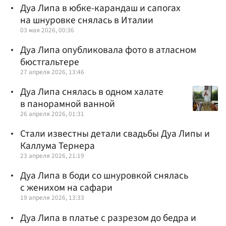
Дуа Липа в юбке-карандаш и сапогах
на шнуровке снялась в Италии
03 мая 2026, 00:36
Дуа Липа опубликовала фото в атласном
бюстгальтере
27 апреля 2026, 13:46
Дуа Липа снялась в одном халате
в панорамной ванной
26 апреля 2026, 01:31
Стали известны детали свадьбы Дуа Липы и
Каллума Тернера
23 апреля 2026, 21:19
Дуа Липа в боди со шнуровкой снялась
с женихом на сафари
19 апреля 2026, 13:33
Дуа Липа в платье с разрезом до бедра и