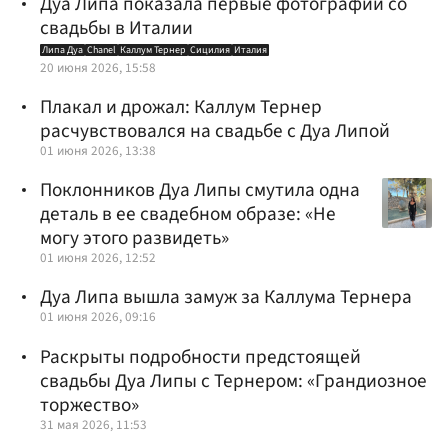
Дуа Липа показала первые фотографии со
свадьбы в Италии
Липа Дуа
Chanel
Каллум Тернер
Сицилия
Италия
20 июня 2026, 15:58
Плакал и дрожал: Каллум Тернер
расчувствовался на свадьбе с Дуа Липой
01 июня 2026, 13:38
Поклонников Дуа Липы смутила одна
деталь в ее свадебном образе: «Не
могу этого развидеть»
01 июня 2026, 12:52
Дуа Липа вышла замуж за Каллума Тернера
01 июня 2026, 09:16
Раскрыты подробности предстоящей
свадьбы Дуа Липы с Тернером: «Грандиозное
торжество»
31 мая 2026, 11:53