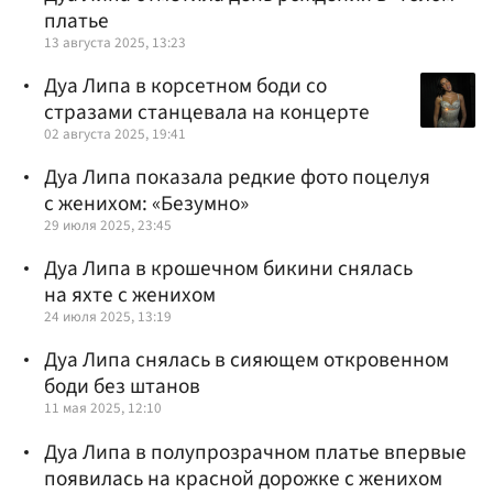
платье
13 августа 2025, 13:23
Дуа Липа в корсетном боди со
стразами станцевала на концерте
02 августа 2025, 19:41
Дуа Липа показала редкие фото поцелуя
с женихом: «Безумно»
29 июля 2025, 23:45
Дуа Липа в крошечном бикини снялась
на яхте с женихом
24 июля 2025, 13:19
Дуа Липа снялась в сияющем откровенном
боди без штанов
11 мая 2025, 12:10
Дуа Липа в полупрозрачном платье впервые
появилась на красной дорожке с женихом