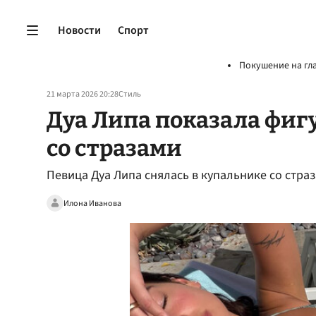
Новости
Спорт
Покушение на гл
21 марта 2026 20:28
Стиль
Дуа Липа показала фиг
со стразами
Певица Дуа Липа снялась в купальнике со стра
Илона Иванова