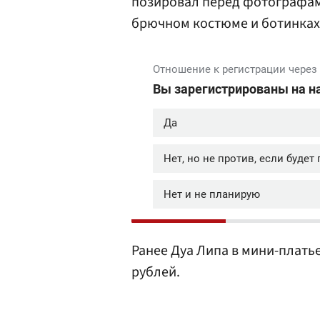
позировал перед фотографами
брючном костюме и ботинках
Ранее Дуа Липа в мини-плать
рублей.