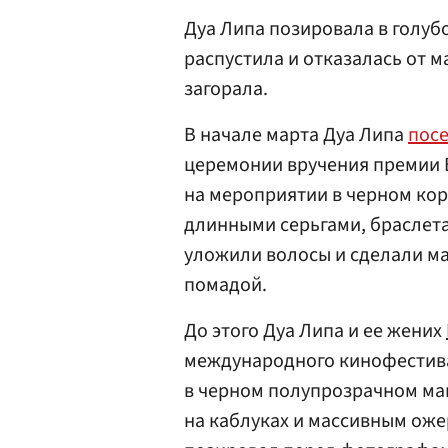
Дуа Липа позировала в голуб
распустила и отказалась от м
загорала.
В начале марта Дуа Липа
пос
церемонии вручения премии B
на мероприятии в черном кор
длинными серьгами, браслет
уложили волосы и сделали м
помадой.
До этого Дуа Липа и ее жених
международного кинофестива
в черном полупрозрачном мак
на каблуках и массивным оже