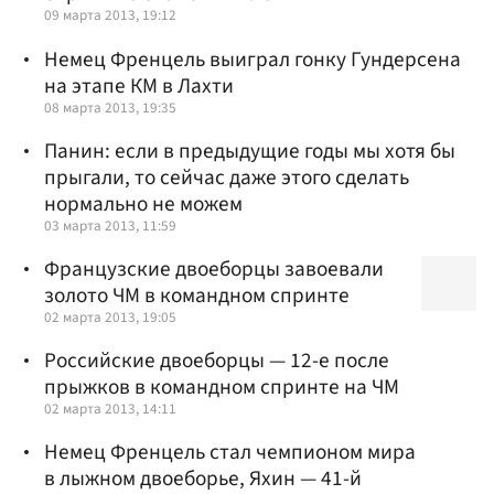
09 марта 2013, 19:12
Немец Френцель выиграл гонку Гундерсена
на этапе КМ в Лахти
08 марта 2013, 19:35
Панин: если в предыдущие годы мы хотя бы
прыгали, то сейчас даже этого сделать
нормально не можем
03 марта 2013, 11:59
Французские двоеборцы завоевали
золото ЧМ в командном спринте
02 марта 2013, 19:05
Российские двоеборцы — 12-е после
прыжков в командном спринте на ЧМ
02 марта 2013, 14:11
Немец Френцель стал чемпионом мира
в лыжном двоеборье, Яхин — 41-й