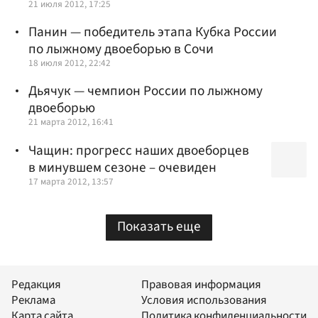
21 июля 2012, 17:25
Панин — победитель этапа Кубка России
по лыжному двоеборью в Сочи
18 июля 2012, 22:42
Дьячук — чемпион России по лыжному
двоеборью
21 марта 2012, 16:41
Чащин: прогресс наших двоеборцев
в минувшем сезоне – очевиден
17 марта 2012, 13:57
Показать еще
Редакция
Правовая информация
Реклама
Условия использования
Карта сайта
Политика конфиденциальности