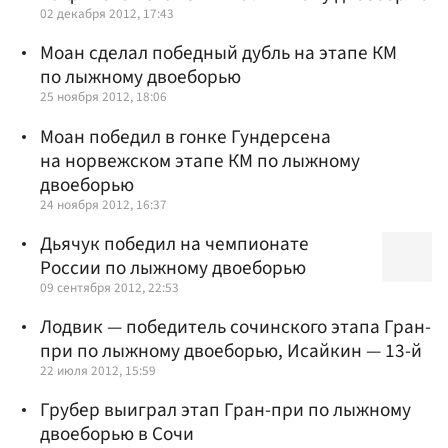
02 декабря 2012, 17:43
Моан сделал победный дубль на этапе КМ
по лыжному двоеборью
25 ноября 2012, 18:06
Моан победил в гонке Гундерсена
на норвежском этапе КМ по лыжному
двоеборью
24 ноября 2012, 16:37
Дьячук победил на чемпионате
России по лыжному двоеборью
09 сентября 2012, 22:53
Лодвик — победитель сочинского этапа Гран-
при по лыжному двоеборью, Исайкин — 13-й
22 июля 2012, 15:59
Грубер выиграл этап Гран-при по лыжному
двоеборью в Сочи