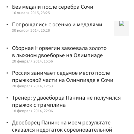
Без медали после серебра Сочи
16 января 2015, 23:25
Попрощались с осенью и медалями
30 ноября 2014, 20:26
Сборная Норвегии завоевала золото
в лыжном двоеборье на Олимпиаде
20 февраля 2014, 15:56
Россия занимает седьмое место после
прыжковой части на Олимпиаде в Сочи
20 февраля 2014, 12:53
Тренер: у двоеборца Панина не получился
прыжок с трамплина
18 февраля 2014, 22:06
Двоеборец Панин: на моем результате
сказался недотаток соревновательной