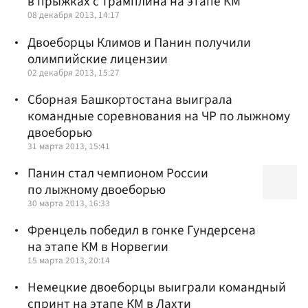
в прыжках с трамплина на этапе КМ
08 декабря 2013, 14:17
Двоеборцы Климов и Панин получили
олимпийские лицензии
02 декабря 2013, 15:27
Сборная Башкортостана выиграла
командные соревнования на ЧР по лыжному
двоеборью
31 марта 2013, 15:41
Панин стал чемпионом России
по лыжному двоеборью
30 марта 2013, 16:33
Френцель победил в гонке Гундерсена
на этапе КМ в Норвегии
15 марта 2013, 20:14
Немецкие двоеборцы выиграли командный
спринт на этапе КМ в Лахти