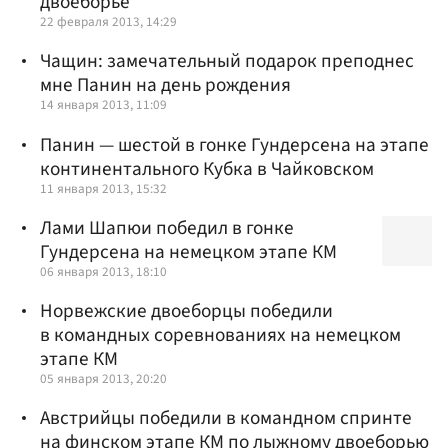
двоеборье
22 февраля 2013, 14:29
Чащин: замечательный подарок преподнес
мне Панин на день рождения
14 января 2013, 11:09
Панин — шестой в гонке Гундерсена на этапе
континентального Кубка в Чайковском
11 января 2013, 15:32
Лами Шапюи победил в гонке
Гундерсена на немецком этапе КМ
06 января 2013, 18:10
Норвежские двоеборцы победили
в командных соревнованиях на немецком
этапе КМ
05 января 2013, 20:20
Австрийцы победили в командном спринте
на финском этапе КМ по лыжному двоеборью