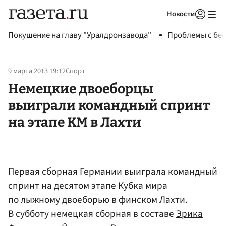
Новости
Авторизоваться
Покушение на главу "Уралдронзавода"
Проблемы с бен
9 марта 2013 19:12
Спорт
Немецкие двоеборцы
выиграли командный спринт
на этапе КМ в Лахти
Первая сборная Германии выиграла командный
спринт на десятом этапе Кубка мира
по лыжному двоеборью в финском Лахти.
В субботу немецкая сборная в составе
Эрика