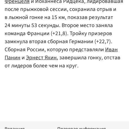
Френцеля
и Йоханнеса Ридцека, лидировавшая
после прыжковой сессии, сохранила отрыв и
в лыжной гонке на 15 км, показав результат
24 минуты 53 секунды. Второе место заняла
команда Франции (+21,8). Тройку призеров
замкнула вторая сборная Германии (+22,7).
Сборная России, которую представляли
Иван
Панин
и
Эрнест Яхин
, завершила гонку, отстав
от лидеров более чем на круг.