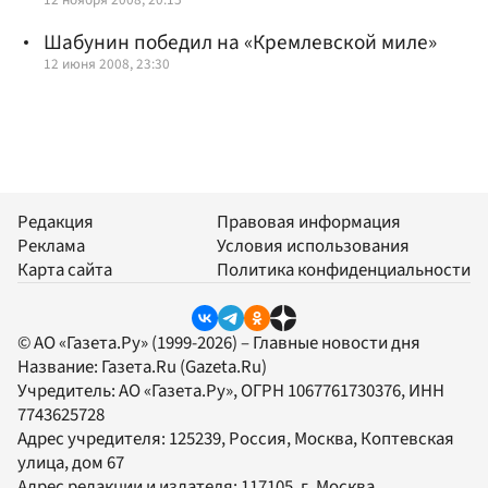
Шабунин победил на «Кремлевской миле»
12 июня 2008, 23:30
Редакция
Правовая информация
Реклама
Условия использования
Карта сайта
Политика конфиденциальности
© АО «Газета.Ру» (1999-2026) – Главные новости дня
Название:
Газета.Ru
(Gazeta.Ru)
Учредитель:
АО «Газета.Ру»
, ОГРН 1067761730376, ИНН
7743625728
Адрес учредителя: 125239, Россия, Москва, Коптевская
улица, дом 67
Адрес редакции и издателя:
117105
, г.
Москва
,