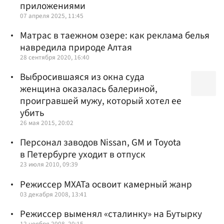
приложениями
07 апреля 2025, 11:45
Матрас в таежном озере: как реклама белья
навредила природе Алтая
28 сентября 2020, 16:40
Выбросившаяся из окна суда
женщина оказалась балериной,
проигравшей мужу, который хотел ее
убить
26 мая 2015, 20:02
Персонал заводов Nissan, GM и Toyota
в Петербурге уходит в отпуск
23 июля 2010, 09:39
Режиссер МХАТа освоит камерный жанр
03 декабря 2008, 13:41
Режиссер выменял «сталинку» на Бутырку
12 ноября 2008, 20:15