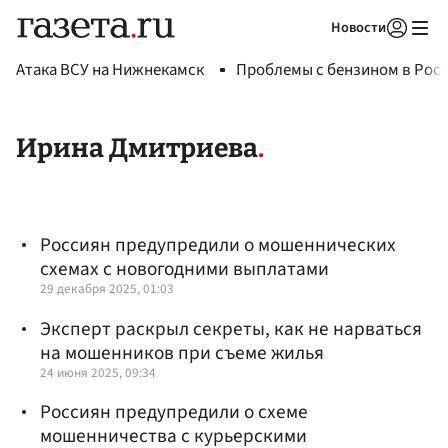
Новости
Авторизоваться
Атака ВСУ на Нижнекамск
Проблемы с бензином в Рос
Ирина Дмитриева
Россиян предупредили о мошеннических
схемах с новогодними выплатами
29 декабря 2025, 01:03
Эксперт раскрыл секреты, как не нарваться
на мошенников при съеме жилья
24 июня 2025, 09:34
Россиян предупредили о схеме
мошенничества с курьерскими