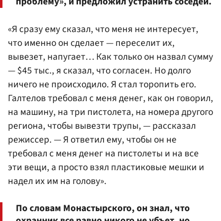
проблему», и предложил устранить соседей.
«Я сразу ему сказал, что меня не интересует,
что именно он сделает — переселит их,
вывезет, напугает… Как только он назвал сумму
— $45 тыс., я сказал, что согласен. Но долго
ничего не происходило. Я стал торопить его.
Галтелов требовал с меня денег, как он говорил,
на машину, на три пистолета, на номера другого
региона, чтобы вывезти трупы, — рассказал
режиссер. — Я ответил ему, чтобы он не
требовал с меня денег на пистолеты и на все
эти вещи, а просто взял пластиковые мешки и
надел их им на голову».
По словам Монастырского, он знал, что
охранник все равно никого не убъет, но