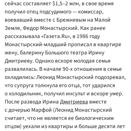
сейчас составляет $1,5–2 млн, в свое время
получил отец подсудимого — комиссар,
воевавший вместе с Брежневым на Малой
Земле, Федор Монастырский. Как ранее
рассказывала «Газета.Ru», в 1986 году
Монастырский-младший прописал в квартире
жену, балерину Большого театра Ирину
Дмитриеву. Однако вскоре молодая семья
развалилась. В начале 90-х отношения в семье
охладились: Леонид Монастырский подозревал,
что супруга толкнула его отца, тот ударился
о холодильник, получил инсульт и вскоре умер.
После развода Ирина
Дмитриева
вместе
с дочерью Марфой (Леонид Монастырский
считает, что не является ее биологическим
отцом) уехали из квартиры и больше десяти лет