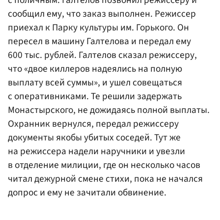
с поличным. Галтелов позвонил режиссеру и
сообщил ему, что заказ выполнен. Режиссер
приехал к Парку культуры им. Горького. Он
пересел в машину Галтелова и передал ему
600 тыс. рублей. Галтелов сказал режиссеру,
что «двое киллеров надеялись на полную
выплату всей суммы», и ушел совещаться
с оперативниками. Те решили задержать
Монастырского, не дожидаясь полной выплаты.
Охранник вернулся, передал режиссеру
документы якобы убитых соседей. Тут же
на режиссера надели наручники и увезли
в отделение милиции, где он несколько часов
читал дежурной смене стихи, пока не начался
допрос и ему не зачитали обвинение.