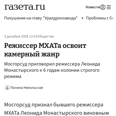
Новости
Авторизоваться
Покушение на главу "Уралдронзавода"
Проблемы с бен
3 декабря 2008 13:41
Общество
Режиссер МХАТа освоит
камерный жанр
Мосгорсуд приговорил режиссера Леонида
Монастырского к 6 годам колонии строгого
режима
Полина Никольская
Мосгорсуд признал бывшего режиссера
МХАТа Леонида Монастырского виновным