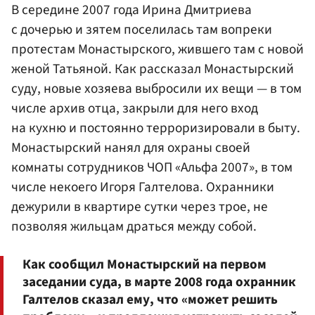
В середине 2007 года Ирина Дмитриева
с дочерью и зятем поселилась там вопреки
протестам Монастырского, жившего там с новой
женой Татьяной. Как рассказал Монастырский
суду, новые хозяева выбросили их вещи — в том
числе архив отца, закрыли для него вход
на кухню и постоянно терроризировали в быту.
Монастырский нанял для охраны своей
комнаты сотрудников ЧОП «Альфа 2007», в том
числе некоего Игоря Галтелова. Охранники
дежурили в квартире сутки через трое, не
позволяя жильцам драться между собой.
Как сообщил Монастырский на первом
заседании суда, в марте 2008 года охранник
Галтелов сказал ему, что «может решить