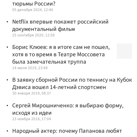
тюрьмы России?
05 декабря 2024, 12:46
Netflix впервые покажет российский
документальный фильм
25 сентября 2020, 12:58
Борис Клюев: я в итоге сам не пошел,
хотя в то время в Театре Моссовета
была замечательная труппа
14 июля 2019, 23:48
В заявку сборной России по теннису на Кубок
Дэвиса вошел 14-летний спортсмен
30 января 2019, 08:37
Сергей Мирошниченко: я выбираю форму,
исходя из идеи
23 ноября 2018, 17:04
Народный актер: почему Папанова любят