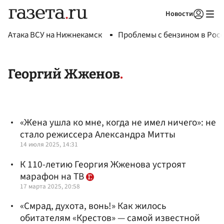
Новости
Авторизоваться
Атака ВСУ на Нижнекамск
Проблемы с бензином в Рос
Георгий Жженов
«Жена ушла ко мне, когда не имел ничего»: не
стало режиссера Александра Митты
14 июля 2025, 14:31
К 110-летию Георгия Жженова устроят
марафон на ТВ
17 марта 2025, 20:58
«Смрад, духота, вонь!» Как жилось
обитателям «Крестов» — самой известной