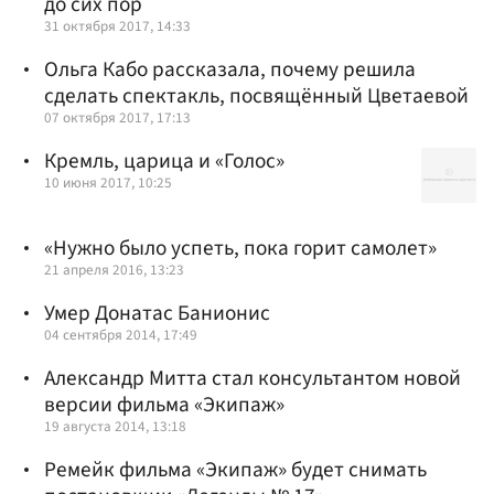
до сих пор
31 октября 2017, 14:33
Ольга Кабо рассказала, почему решила
сделать спектакль, посвящённый Цветаевой
07 октября 2017, 17:13
Кремль, царица и «Голос»
10 июня 2017, 10:25
«Нужно было успеть, пока горит самолет»
21 апреля 2016, 13:23
Умер Донатас Банионис
04 сентября 2014, 17:49
Александр Митта стал консультантом новой
версии фильма «Экипаж»
19 августа 2014, 13:18
Ремейк фильма «Экипаж» будет снимать