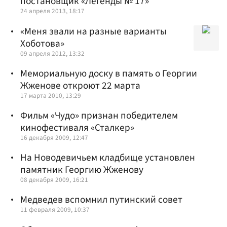
постановщик «Легенды № 17»
24 апреля 2013, 18:17
«Меня звали на разные варианты
Хоботова»
09 апреля 2012, 13:32
Мемориальную доску в память о Георгии
Жженове откроют 22 марта
17 марта 2010, 13:29
Фильм «Чудо» признан победителем
кинофестиваля «Сталкер»
16 декабря 2009, 12:47
На Новодевичьем кладбище установлен
памятник Георгию Жженову
08 декабря 2009, 16:21
Медведев вспомнил путинский совет
11 февраля 2009, 10:37