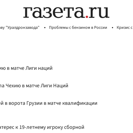
аву "Уралдронзавода"
Проблемы с бензином в России
Кризис с
ию в матче Лиги наций
ла Чехию в матче Лиги Наций
й в ворота Грузии в матче квалификации
терес к 19-летнему игроку сборной