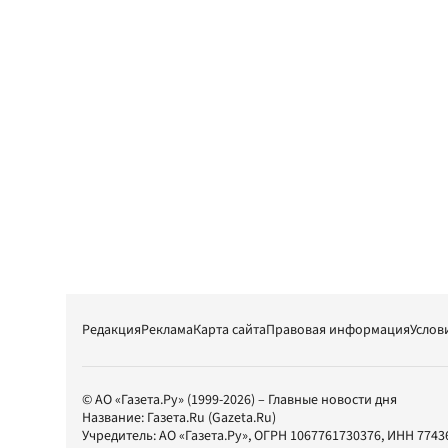
Редакция
Реклама
Карта сайта
Правовая информация
Услов
© АО «Газета.Ру» (1999-2026) – Главные новости дня
Название:
Газета.Ru
(Gazeta.Ru)
Учредитель:
АО «Газета.Ру»
, ОГРН 1067761730376, ИНН 7743