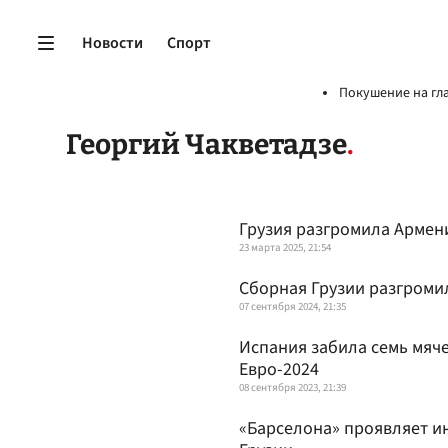
Новости
Спорт
Покушение на гл
Георгий Чакветадзе
Грузия разгромила Армен
23 марта 2025, 21:54
Сборная Грузии разгроми
07 сентября 2024, 21:35
Испания забила семь мяче
Евро-2024
08 сентября 2023, 21:39
«Барселона» проявляет ин