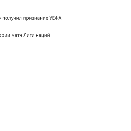
» получил признание УЕФА
ории матч Лиги наций