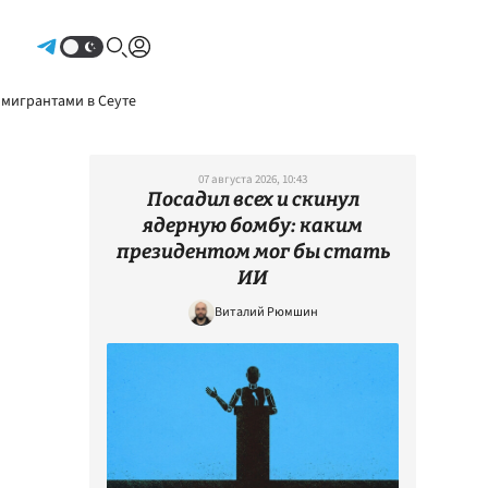
Авторизоваться
 мигрантами в Сеуте
07 августа 2026, 10:43
Посадил всех и скинул
ядерную бомбу: каким
президентом мог бы стать
ИИ
Виталий Рюмшин