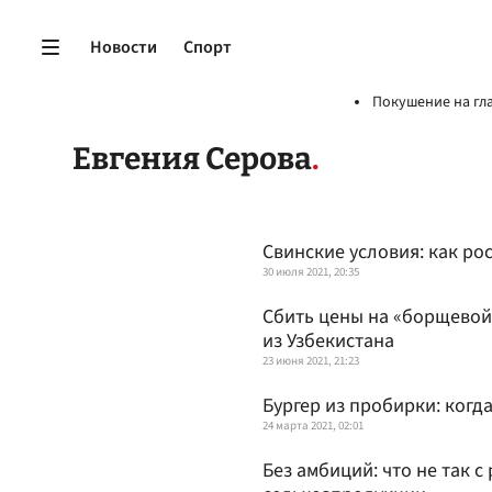
Новости
Спорт
Покушение на гл
Евгения Серова
Свинские условия: как ро
30 июля 2021, 20:35
Сбить цены на «борщевой 
из Узбекистана
23 июня 2021, 21:23
Бургер из пробирки: когд
24 марта 2021, 02:01
Без амбиций: что не так с