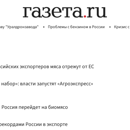
аву "Уралдронзавода"
Проблемы с бензином в России
Кризис с
ссийских экспортеров мяса отрежут от ЕС
набор»: власти запустят «Агроэкспресс»
а Россия перейдет на биомясо
 рекордами России в экспорте