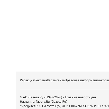
Редакция
Реклама
Карта сайта
Правовая информация
Услов
© АО «Газета.Ру» (1999-2026) – Главные новости дня
Название:
Газета.Ru
(Gazeta.Ru)
Учредитель:
АО «Газета.Ру»
, ОГРН 1067761730376, ИНН 7743