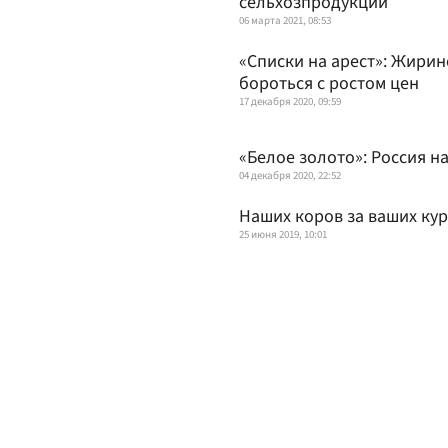
сельхозпродукции
06 марта 2021, 08:53
«Списки на арест»: Жирин
бороться с ростом цен
17 декабря 2020, 09:59
«Белое золото»: Россия н
04 декабря 2020, 22:52
Наших коров за ваших кур
25 июня 2019, 10:01