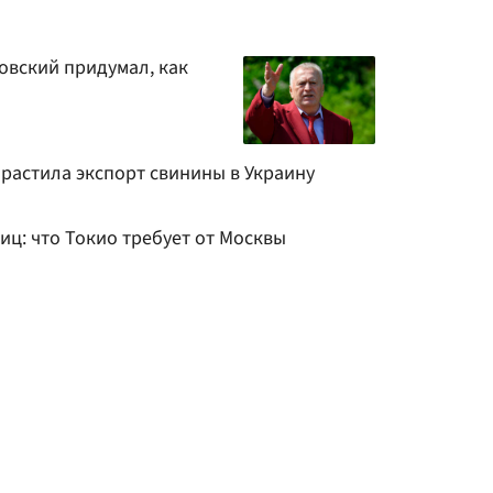
овский придумал, как
арастила экспорт свинины в Украину
иц: что Токио требует от Москвы