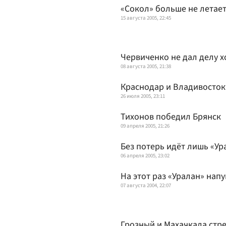
«Сокол» больше не летае
15 августа 2005, 22:45
Червиченко не дал делу х
08 августа 2005, 21:38
Краснодар и Владивосток 
26 июля 2005, 23:11
Тихонов победил Брянск
09 апреля 2005, 21:26
Без потерь идёт лишь «Ур
06 апреля 2005, 23:02
На этот раз «Уралан» нап
07 августа 2004, 22:07
Грозный и Махачкала стре