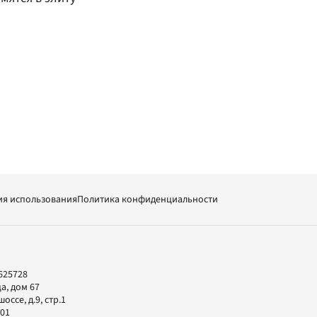
ия использования
Политика конфиденциальности
625728
а, дом 67
ссе, д.9, стр.1
-01