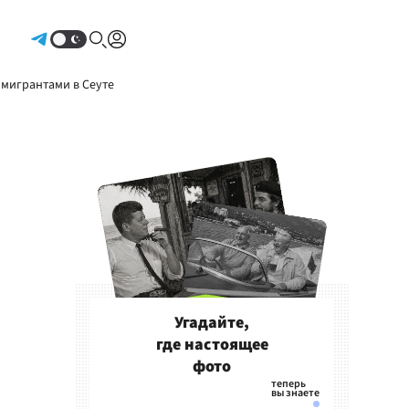
Авторизоваться
 мигрантами в Сеуте
Угадайте,
где настоящее
фото