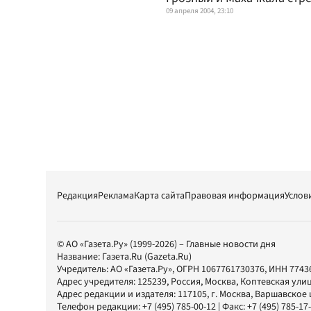
09 апреля 2004, 23:10
Редакция
Реклама
Карта сайта
Правовая информация
Услов
© АО «Газета.Ру» (1999-2026) – Главные новости дня
Название:
Газета.Ru
(Gazeta.Ru)
Учредитель:
АО «Газета.Ру»
, ОГРН 1067761730376, ИНН 7743
Адрес учредителя: 125239, Россия, Москва, Коптевская улиц
Адрес редакции и издателя:
117105
, г.
Москва
,
Варшавское шо
Телефон редакции:
+7 (495) 785-00-12
| Факс:
+7 (495) 785-17