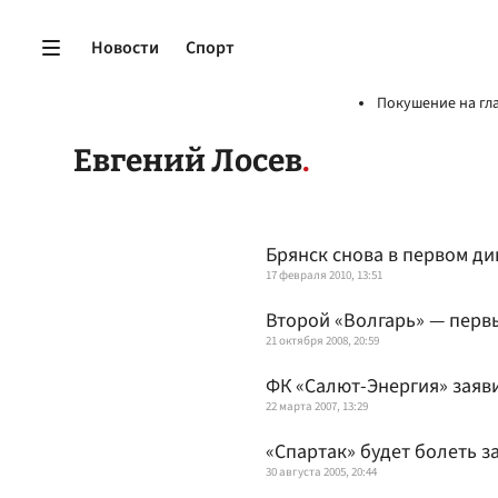
Новости
Спорт
Покушение на гл
Евгений Лосев
Брянск снова в первом д
17 февраля 2010, 13:51
Второй «Волгарь» — перв
21 октября 2008, 20:59
ФК «Салют-Энергия» заяви
22 марта 2007, 13:29
«Спартак» будет болеть з
30 августа 2005, 20:44