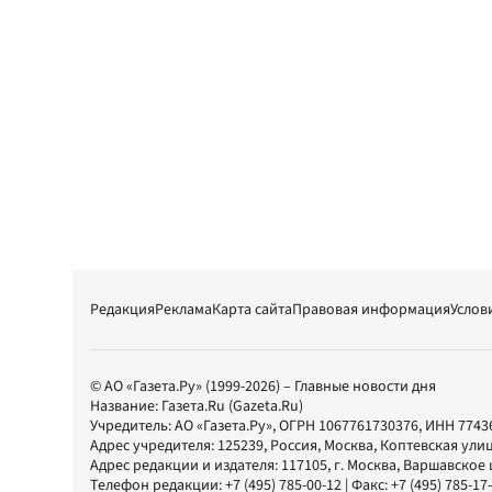
Редакция
Реклама
Карта сайта
Правовая информация
Услов
© АО «Газета.Ру» (1999-2026) – Главные новости дня
Название:
Газета.Ru
(Gazeta.Ru)
Учредитель:
АО «Газета.Ру»
, ОГРН 1067761730376, ИНН 7743
Адрес учредителя: 125239, Россия, Москва, Коптевская улиц
Адрес редакции и издателя:
117105
, г.
Москва
,
Варшавское шо
Телефон редакции:
+7 (495) 785-00-12
| Факс:
+7 (495) 785-17