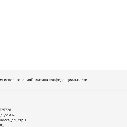
ия использования
Политика конфиденциальности
625728
а, дом 67
ссе, д.9, стр.1
-01