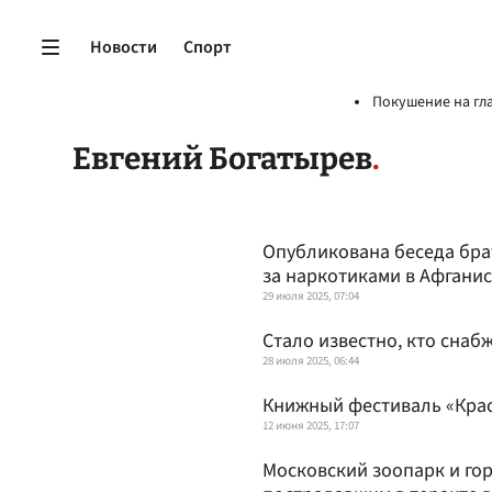
Новости
Спорт
Покушение на гл
Евгений Богатырев
Опубликована беседа бра
за наркотиками в Афгани
29 июля 2025, 07:04
Стало известно, кто снаб
28 июля 2025, 06:44
Книжный фестиваль «Крас
12 июня 2025, 17:07
Московский зоопарк и го