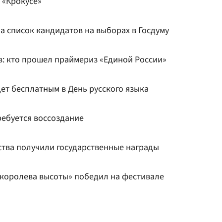
 «Крокусе»
а список кандидатов на выборах в Госдуму
в: кто прошел праймериз «Единой России»
ет бесплатным в День русского языка
ребуется воссоздание
ства получили государственные награды
королева высоты» победил на фестивале