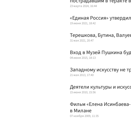
пострадавшим в теракте в
23 марта 2024, 16:44
«Единая Россия» утвердил
19 июня 2021, 18:42
Терешкова, Бутина, Валуе
31 мая 2021, 20:47
Вход в Музей Пушкина буд
04 июня 2015, 18:13
Западному искусству не т
21 мая 2013, 17:40
Деятели культуры и искус
15 июня 2010, 15:56
Фильм «Елена Исинбаева-
в Милане
07 ноября 2009, 11:35