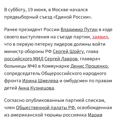
В субботу, 19 июня, в Москве начался
предвыборный съезд «Единой России».
Ранее президент России
Владимир Путин
в ходе
своего выступления на съезде партии,
заявил
,
что в первую пятерку лидеров должны войти
министр обороны РФ
Сергей Шойгу
, глава
российского МИД
Сергей Лавров
, главврач
больницы №40 в Коммунарке
Денис Проценко
,
сопредседатель Общероссийского народного
фронта
Ирина Шмелева
и омбудсмен по правам
детей
Анна Кузнецова
.
Согласно опубликованным партией спискам,
член
Общественной палаты РФ
, освобожденная
из американской тюрьмы россиянка
Мария