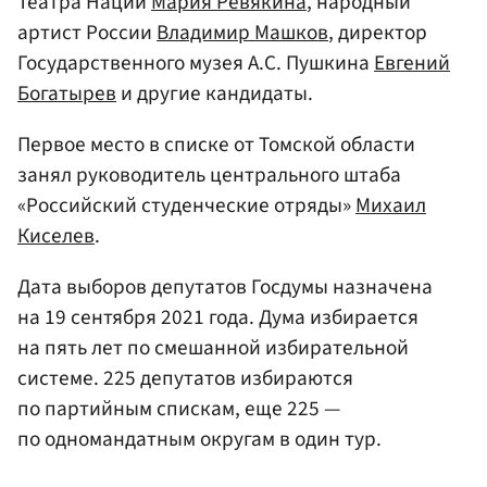
Театра Наций
Мария Ревякина
, народный
артист России
Владимир Машков
, директор
Государственного музея А.С. Пушкина
Евгений
Богатырев
и другие кандидаты.
Первое место в списке от Томской области
занял руководитель центрального штаба
«Российский студенческие отряды»
Михаил
Киселев
.
Дата выборов депутатов Госдумы назначена
на 19 сентября 2021 года. Дума избирается
на пять лет по смешанной избирательной
системе. 225 депутатов избираются
по партийным спискам, еще 225 —
по одномандатным округам в один тур.