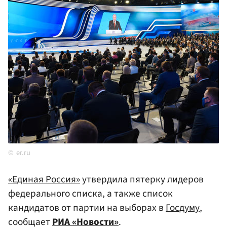
er.ru
«Единая Россия»
утвердила пятерку лидеров
федерального списка, а также список
кандидатов от партии на выборах в
Госдуму
,
сообщает
РИА «Новости»
.