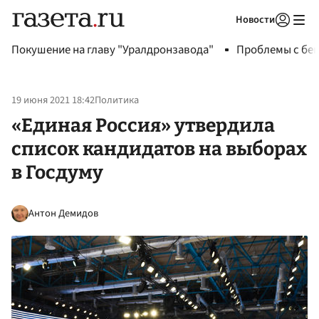
Новости
Авторизоваться
Покушение на главу "Уралдронзавода"
Проблемы с бен
19 июня 2021 18:42
Политика
«Единая Россия» утвердила
список кандидатов на выборах
в Госдуму
Антон Демидов