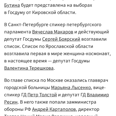
Бутина
будет представлена на выборах
в Госдуму от Кировской области.
В Санкт-Петербурге спикер петербургского
парламента
Вячеслав Макаров
и действующий
депутат Госдумы
Сергей Боярский
возглавили
список. Список по Ярославской области
возглавила первая в мире женщина-космонавт,
в настоящее время — депутат Госдумы
Валентина Терешкова
.
Во главе списка по Москве оказались главврач
городской больницы
Марьяна Лысенко
, вице-
спикер ГД
Петр Толстой
и депутат ГД
Владимир
Ресин
. В него также попали замминистра
обороны РФ
Андрей Картаполов
, директор