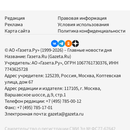
Редакция
Правовая информация
Реклама
Условия использования
Карта сайта
Политика конфиденциальности
© АО «Газета.Ру» (1999-2026) – Главные новости дня
Название:
Газета.Ru
(Gazeta.Ru)
Учредитель:
АО «Газета.Ру»
, ОГРН 1067761730376, ИНН
7743625728
Адрес учредителя: 125239, Россия, Москва, Коптевская
улица, дом 67
Адрес редакции и издателя:
117105
, г.
Москва
,
Варшавское шоссе, д.9, стр.1
Телефон редакции:
+7 (495) 785-00-12
Факс:
+7 (495) 785-17-01
Электронная почта:
gazeta@gazeta.ru
Свидетельство о регистрации СМИ Эл № ФС77-67642