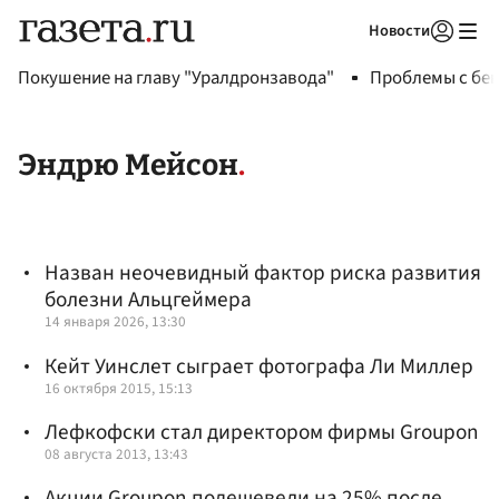
Новости
Авторизоваться
Покушение на главу "Уралдронзавода"
Проблемы с бен
Эндрю Мейсон
Назван неочевидный фактор риска развития
болезни Альцгеймера
14 января 2026, 13:30
Кейт Уинслет сыграет фотографа Ли Миллер
16 октября 2015, 15:13
Лефкофски стал директором фирмы Groupon
08 августа 2013, 13:43
Акции Groupon подешевели на 25% после