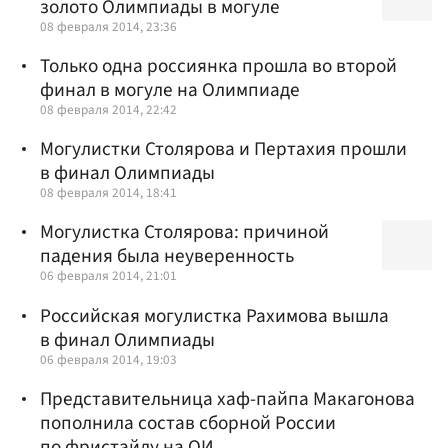
золото Олимпиады в могуле
08 февраля 2014, 23:36
Только одна россиянка прошла во второй
финал в могуле на Олимпиаде
08 февраля 2014, 22:42
Могулистки Столярова и Пертахия прошли
в финал Олимпиады
08 февраля 2014, 18:41
Могулистка Столярова: причиной
падения была неуверенность
06 февраля 2014, 21:01
Российская могулистка Рахимова вышла
в финал Олимпиады
06 февраля 2014, 19:03
Представительница хаф-пайпа Макагонова
пополнила состав сборной России
по фристайлу на ОИ