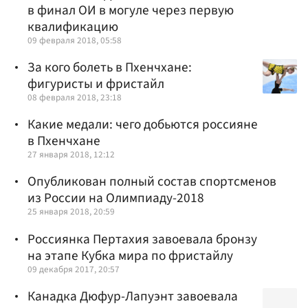
в финал ОИ в могуле через первую
квалификацию
09 февраля 2018, 05:58
За кого болеть в Пхенчхане:
фигуристы и фристайл
08 февраля 2018, 23:18
Какие медали: чего добьются россияне
в Пхенчхане
27 января 2018, 12:12
Опубликован полный состав спортсменов
из России на Олимпиаду-2018
25 января 2018, 20:59
Россиянка Пертахия завоевала бронзу
на этапе Кубка мира по фристайлу
09 декабря 2017, 20:57
Канадка Дюфур-Лапуэнт завоевала