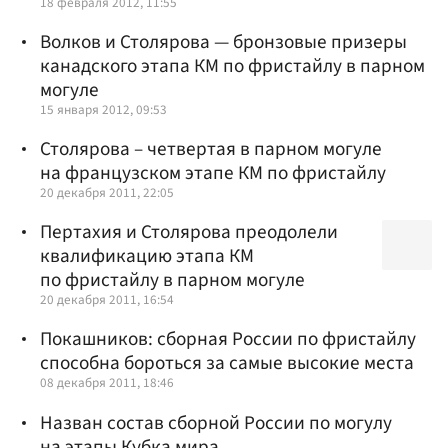
18 февраля 2012, 11:55
Волков и Столярова — бронзовые призеры
канадского этапа КМ по фристайлу в парном
могуле
15 января 2012, 09:53
Столярова – четвертая в парном могуле
на французском этапе КМ по фристайлу
20 декабря 2011, 22:05
Пертахия и Столярова преодолели
квалификацию этапа КМ
по фристайлу в парном могуле
20 декабря 2011, 16:54
Покашников: сборная России по фристайлу
способна бороться за самые высокие места
08 декабря 2011, 18:46
Назван состав сборной России по могулу
на этапы Кубка мира