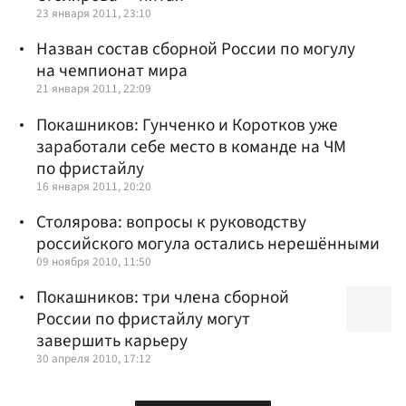
23 января 2011, 23:10
Назван состав сборной России по могулу
на чемпионат мира
21 января 2011, 22:09
Покашников: Гунченко и Коротков уже
заработали себе место в команде на ЧМ
по фристайлу
16 января 2011, 20:20
Столярова: вопросы к руководству
российского могула остались нерешёнными
09 ноября 2010, 11:50
Покашников: три члена сборной
России по фристайлу могут
завершить карьеру
30 апреля 2010, 17:12