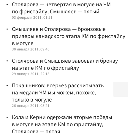
Столярова — четвертая в могуле на ЧМ
по фристайлу, Смышляев — пятый
03 февраля 2011, 01:51
Смышляев и Столярова — бронзовые
призеры канадского этапа КМ по фристайлу
в могуле
30 января 2011, 09:46
Столярова и Смышляев завоевали бронзу
на этапе КМ по фристайлу
29 января 2011, 22:15
Покашников: всерьез рассчитывать
на медали ЧМ мы можем, похоже,
только в могуле
26 января 2011, 03:21
Кола и Керни одержали вторые победы
в могуле на этапе КМ по фристайлу,
Столярова — пятая