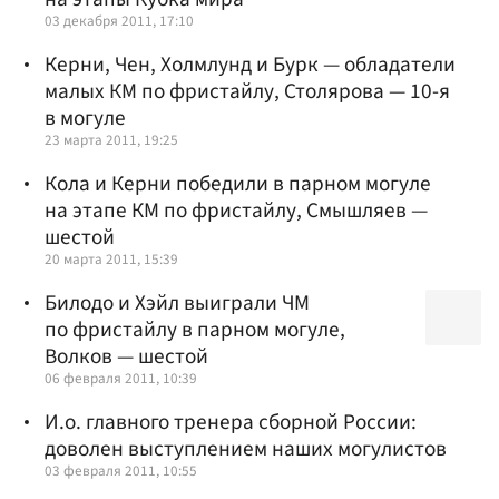
03 декабря 2011, 17:10
Керни, Чен, Холмлунд и Бурк — обладатели
малых КМ по фристайлу, Столярова — 10-я
в могуле
23 марта 2011, 19:25
Кола и Керни победили в парном могуле
на этапе КМ по фристайлу, Смышляев —
шестой
20 марта 2011, 15:39
Билодо и Хэйл выиграли ЧМ
по фристайлу в парном могуле,
Волков — шестой
06 февраля 2011, 10:39
И.о. главного тренера сборной России:
доволен выступлением наших могулистов
03 февраля 2011, 10:55