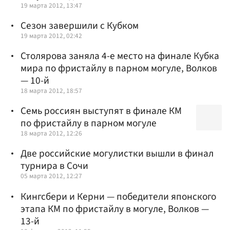
19 марта 2012, 13:47
Сезон завершили с Кубком
19 марта 2012, 02:42
Столярова заняла 4-е место на финале Кубка
мира по фристайлу в парном могуле, Волков
— 10-й
18 марта 2012, 18:57
Семь россиян выступят в финале КМ
по фристайлу в парном могуле
18 марта 2012, 12:26
Две российские могулистки вышли в финал
турнира в Сочи
05 марта 2012, 12:27
Кингсбери и Керни — победители японского
этапа КМ по фристайлу в могуле, Волков —
13-й