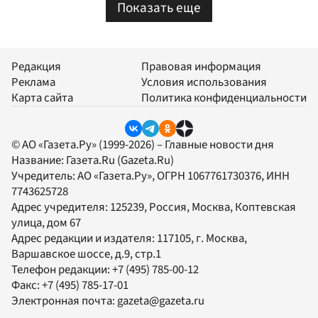
Показать еще
Редакция
Правовая информация
Реклама
Условия использования
Карта сайта
Политика конфиденциальности
© АО «Газета.Ру» (1999-2026) – Главные новости дня
Название:
Газета.Ru
(Gazeta.Ru)
Учредитель:
АО «Газета.Ру»
, ОГРН 1067761730376, ИНН
7743625728
Адрес учредителя: 125239, Россия, Москва, Коптевская
улица, дом 67
Адрес редакции и издателя:
117105
, г.
Москва
,
Варшавское шоссе, д.9, стр.1
Телефон редакции:
+7 (495) 785-00-12
Факс:
+7 (495) 785-17-01
Электронная почта:
gazeta@gazeta.ru