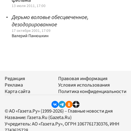
13 июля 2011, 17:00
Дерьмо воловье обесцвеченное,
дезодорированное
17 октября 2001, 17:09
Валерий Панюшкин
Редакция
Правовая информация
Реклама
Условия использования
Карта сайта
Политика конфиденциальности
© АО «Газета.Ру» (1999-2026) – Главные новости дня
Название:
Газета.Ru
(Gazeta.Ru)
Учредитель:
АО «Газета.Ру»
, ОГРН 1067761730376, ИНН
7743625728