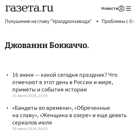
Новости
Авторизоваться
Покушение на главу "Уралдронзавода"
Проблемы с бен
Джованни Боккаччо
16 июня — какой сегодня праздник? Что
отмечают в этот день в России и мире,
приметы и события истории
15 июня 2026, 23:59
«Бандиты во времени», «Обреченные
на славу», «Женщина в озере» и еще девять
сериалов июля
30 июня 2024, 08:33