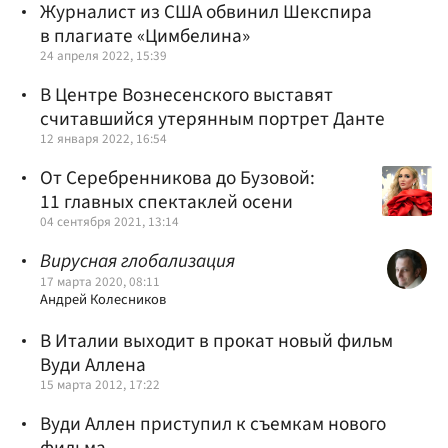
Журналист из США обвинил Шекспира
в плагиате «Цимбелина»
24 апреля 2022, 15:39
В Центре Вознесенского выставят
считавшийся утерянным портрет Данте
12 января 2022, 16:54
От Серебренникова до Бузовой:
11 главных спектаклей осени
04 сентября 2021, 13:14
Вирусная глобализация
17 марта 2020, 08:11
Андрей Колесников
В Италии выходит в прокат новый фильм
Вуди Аллена
15 марта 2012, 17:22
Вуди Аллен приступил к съемкам нового
фильма