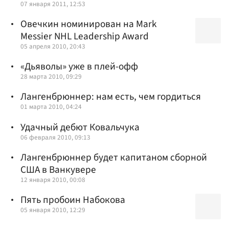
07 января 2011, 12:53
Овечкин номинирован на Mark
Messier NHL Leadership Award
05 апреля 2010, 20:43
«Дьяволы» уже в плей-офф
28 марта 2010, 09:29
Лангенбрюннер: нам есть, чем гордиться
01 марта 2010, 04:24
Удачный дебют Ковальчука
06 февраля 2010, 09:13
Лангенбрюннер будет капитаном сборной
США в Ванкувере
12 января 2010, 00:08
Пять пробоин Набокова
05 января 2010, 12:29