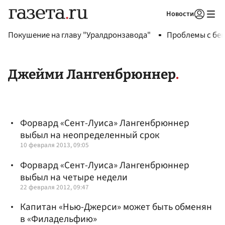
Новости
Авторизоваться
Покушение на главу "Уралдронзавода"
Проблемы с бен
Джейми Лангенбрюннер
Форвард «Сент-Луиса» Лангенбрюннер
выбыл на неопределенный срок
10 февраля 2013, 09:05
Форвард «Сент-Луиса» Лангенбрюннер
выбыл на четыре недели
22 февраля 2012, 09:47
Капитан «Нью-Джерси» может быть обменян
в «Филадельфию»