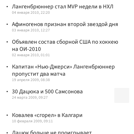
Лангенбрюннер стал MVP недели в НХЛ
04 января 2010, 22:20
Афиногенов признан второй звездой дня
03 января 2010, 12:27
Объявлен состав сборной США по хоккею
на ОИ-2010
02 января 2010, 01:01
Капитан «Нью-Джерси» Лангенбрюннер
пропустит два матча
19 апреля 2009, 08:38
30 Дацюка и 500 Самсонова
24 марта 2009, 09:27
Ковалев «сгорел» в Калгари
10 февраля 2009, 09:11
Дацюк больше не проигрывает