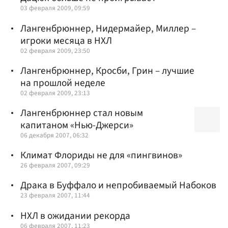
03 февраля 2009, 09:59
Лангенбрюннер, Нидермайер, Миллер –
игроки месяца в НХЛ
02 февраля 2009, 23:50
Лангенбрюннер, Кросби, Грин – лучшие
на прошлой неделе
02 февраля 2009, 23:13
Лангенбрюннер стал новым
капитаном «Нью-Джерси»
06 декабря 2007, 06:32
Климат Флориды не для «пингвинов»
26 февраля 2007, 09:29
Драка в Буффало и непробиваемый Набоков
23 февраля 2007, 11:44
НХЛ в ожидании рекорда
06 февраля 2007, 11:23