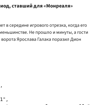
риод, ставший для «Монреаля»
т в середине игрового отрезка, когда его
меньшинстве. Не прошло и минуты, а гости
 ворота Ярослава Галака поразил Дион
,

1",
