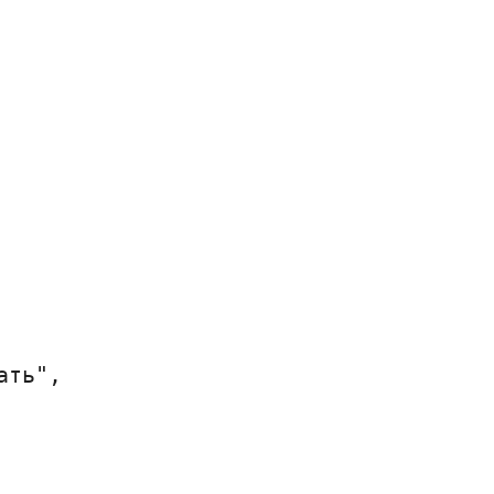
ть",
