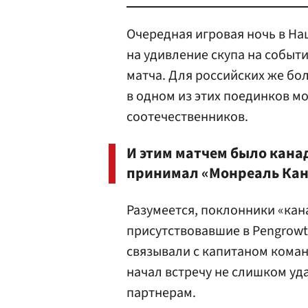
Очередная игровая ночь в На
на удивление скупа на событи
матча. Для российских же бо
в одном из этих поединков м
соотечественников.
И этим матчем было кана
принимал «Монреаль Кан
Разумеется, поклонники «кан
присутствовавшие в Pengrowt
связывали с капитаном кома
начал встречу не слишком уд
партнерам.