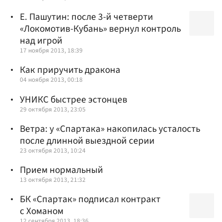
Е. Пашутин: после 3-й четверти
«Локомотив-Кубань» вернул контроль
над игрой
17 ноября 2013, 18:39
Как приручить дракона
04 ноября 2013, 00:18
УНИКС быстрее эстонцев
29 октября 2013, 23:05
Ветра: у «Спартака» накопилась усталость
после длинной выездной серии
23 октября 2013, 10:24
Прием нормальный
13 октября 2013, 21:32
БК «Спартак» подписал контракт
с Хоманом
12 сентября 2013, 18:36