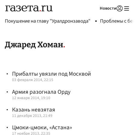
Новости
Авторизоваться
Покушение на главу "Уралдронзавода"
Проблемы с бен
Джаред Хоман
Прибалты увязли под Москвой
03 февраля 2014, 22:15
Армия разогнала Орду
12 января 2014, 19:10
Казань невзятая
11 декабря 2013, 21:49
Цмоки-цмоки, «Астана»
17 ноября 2013, 22:35