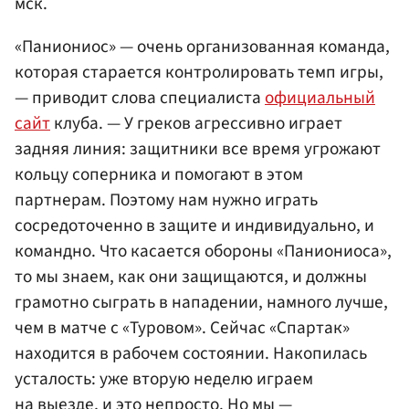
мск.
«Паниониос» — очень организованная команда,
которая старается контролировать темп игры,
— приводит слова специалиста
официальный
сайт
клуба. — У греков агрессивно играет
задняя линия: защитники все время угрожают
кольцу соперника и помогают в этом
партнерам. Поэтому нам нужно играть
сосредоточенно в защите и индивидуально, и
командно. Что касается обороны «Паниониоса»,
то мы знаем, как они защищаются, и должны
грамотно сыграть в нападении, намного лучше,
чем в матче с «Туровом». Сейчас «Спартак»
находится в рабочем состоянии. Накопилась
усталость: уже вторую неделю играем
на выезде, и это непросто. Но мы —