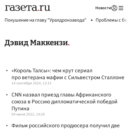
Новости
Авторизоваться
Покушение на главу "Уралдронзавода"
Проблемы с бен
Дэвид Маккензи
«Король Талсы»: чем крут сериал
про ветерана мафии с Сильвестром Сталлоне
14 сентября 2024, 13:15
CNN назвал приезд главы Африканского
союза в Россию дипломатической победой
Путина
04 июня 2022, 14:20
Фильм российского продюсера получил две