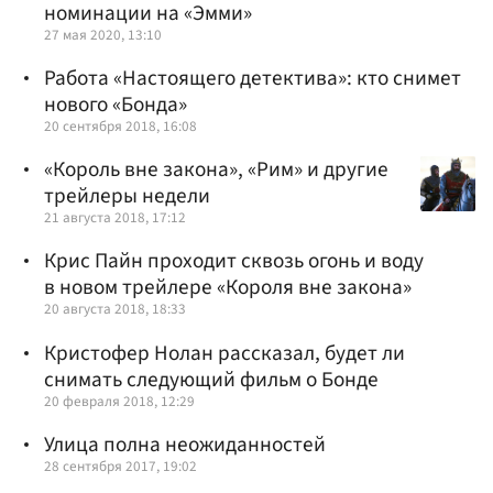
номинации на «Эмми»
27 мая 2020, 13:10
Работа «Настоящего детектива»: кто снимет
нового «Бонда»
20 сентября 2018, 16:08
«Король вне закона», «Рим» и другие
трейлеры недели
21 августа 2018, 17:12
Крис Пайн проходит сквозь огонь и воду
в новом трейлере «Короля вне закона»
20 августа 2018, 18:33
Кристофер Нолан рассказал, будет ли
снимать следующий фильм о Бонде
20 февраля 2018, 12:29
Улица полна неожиданностей
28 сентября 2017, 19:02