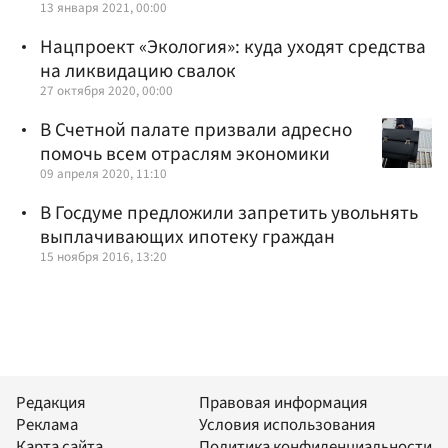
13 января 2021, 00:00
Нацпроект «Экология»: куда уходят средства
на ликвидацию свалок
27 октября 2020, 00:00
В Счетной палате призвали адресно
помочь всем отраслям экономики
09 апреля 2020, 11:10
В Госдуме предложили запретить увольнять
выплачивающих ипотеку граждан
15 ноября 2016, 13:20
Редакция
Правовая информация
Реклама
Условия использования
Карта сайта
Политика конфиденциальности