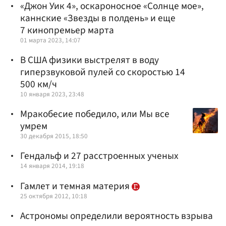
«Джон Уик 4», оскароносное «Солнце мое»,
каннские «Звезды в полдень» и еще
7 кинопремьер марта
01 марта 2023, 14:07
В США физики выстрелят в воду
гиперзвуковой пулей со скоростью 14
500 км/ч
10 января 2023, 23:48
Мракобесие победило, или Мы все
умрем
30 декабря 2015, 18:50
Гендальф и 27 расстроенных ученых
14 января 2014, 19:18
Гамлет и темная материя
25 октября 2012, 10:18
Астрономы определили вероятность взрыва