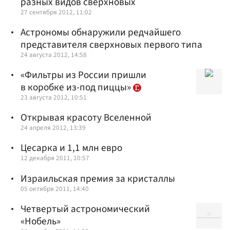
разных видов сверхновых
27 сентября 2012, 11:02
Астрономы обнаружили редчайшего
представителя сверхновых первого типа
24 августа 2012, 14:58
«Фильтры из России пришли
в коробке из-под пиццы»
23 августа 2012, 10:51
Открывая красоту Вселенной
24 апреля 2012, 13:39
Цесарка и 1,1 млн евро
12 декабря 2011, 10:57
Израильская премия за кристаллы
05 октября 2011, 14:40
Четвертый астрономический
«Нобель»