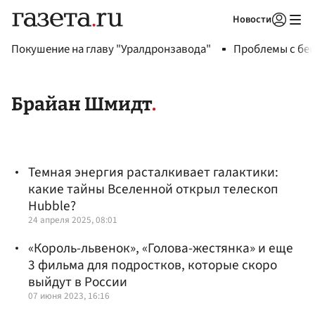
Новости
Авторизоваться
Покушение на главу "Уралдронзавода"
Проблемы с бен
Брайан Шмидт
Темная энергия расталкивает галактики:
какие тайны Вселенной открыл телескоп
Hubble?
24 апреля 2025, 08:01
«Король-львенок», «Голова-жестянка» и еще
3 фильма для подростков, которые скоро
выйдут в России
07 июня 2023, 16:16