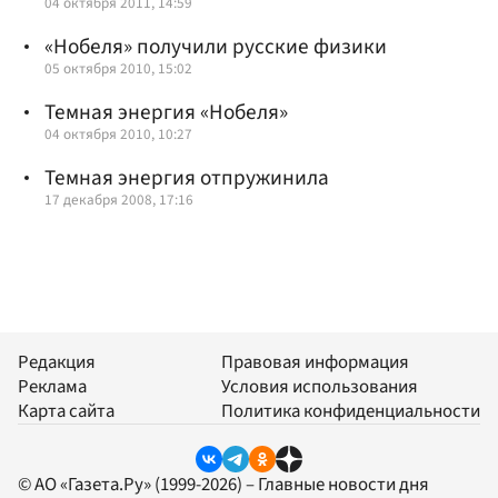
04 октября 2011, 14:59
«Нобеля» получили русские физики
05 октября 2010, 15:02
Темная энергия «Нобеля»
04 октября 2010, 10:27
Темная энергия отпружинила
17 декабря 2008, 17:16
Редакция
Правовая информация
Реклама
Условия использования
Карта сайта
Политика конфиденциальности
© АО «Газета.Ру» (1999-2026) – Главные новости дня