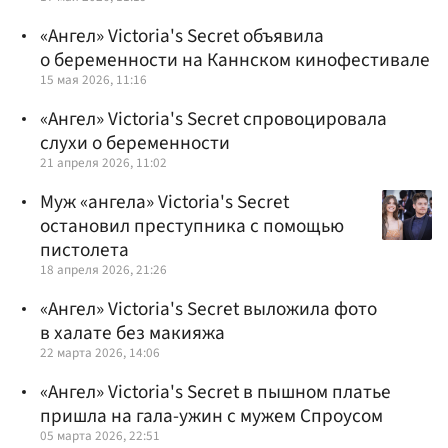
«Ангел» Victoria's Secret объявила
о беременности на Каннском кинофестивале
15 мая 2026, 11:16
«Ангел» Victoria's Secret спровоцировала
слухи о беременности
21 апреля 2026, 11:02
Муж «ангела» Victoria's Secret
остановил преступника с помощью
пистолета
18 апреля 2026, 21:26
«Ангел» Victoria's Secret выложила фото
в халате без макияжа
22 марта 2026, 14:06
«Ангел» Victoria's Secret в пышном платье
пришла на гала-ужин с мужем Спроусом
05 марта 2026, 22:51