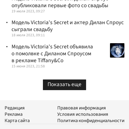
опубликовали первые фото со свадьбы
19 июля 2023, 09:27
Модель Victoria's Secret и актер Дилан Спроус
сыграли свадьбу
18 июля 2023, 09:11
Модель Victoria's Secret объявила
о помолвке с Диланом Спроусом
в рекламе Tiffany&Co
15 июня 2023, 21:58
Показать еще
Редакция
Правовая информация
Реклама
Условия использования
Карта сайта
Политика конфиденциальности