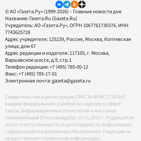
© АО «Газета.Ру» (1999-2026) – Главные новости дня
Название:
Газета.Ru
(Gazeta.Ru)
Учредитель:
АО «Газета.Ру»
, ОГРН 1067761730376, ИНН
7743625728
Адрес учредителя: 125239, Россия, Москва, Коптевская
улица, дом 67
Адрес редакции и издателя:
117105
, г.
Москва
,
Варшавское шоссе, д.9, стр.1
Телефон редакции:
+7 (495) 785-00-12
Факс:
+7 (495) 785-17-01
Электронная почта:
gazeta@gazeta.ru
Свидетельство о регистрации СМИ Эл № ФС77-67642
выдано федеральной службой по надзору в сфере
связи, информационных технологий и массовых
коммуникаций (Роскомнадзор) 10.11.2016 г. Редакция не
несет ответственности за достоверность информации,
содержащейся в рекламных объявлениях. Редакция не
предоставляет справочной информации.