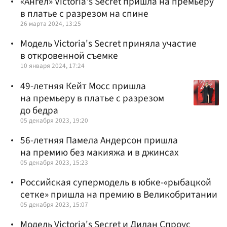
«Ангел» Victoria's Secret пришла на премьеру
в платье с разрезом на спине
26 марта 2024, 13:25
Модель Victoria's Secret приняла участие
в откровенной съемке
10 января 2024, 17:24
49-летняя Кейт Мосс пришла
на премьеру в платье с разрезом
до бедра
05 декабря 2023, 19:20
56-летняя Памела Андерсон пришла
на премию без макияжа и в джинсах
05 декабря 2023, 15:23
Российская супермодель в юбке-«рыбацкой
сетке» пришла на премию в Великобритании
05 декабря 2023, 15:07
Модель Victoria's Secret и Дилан Спроус