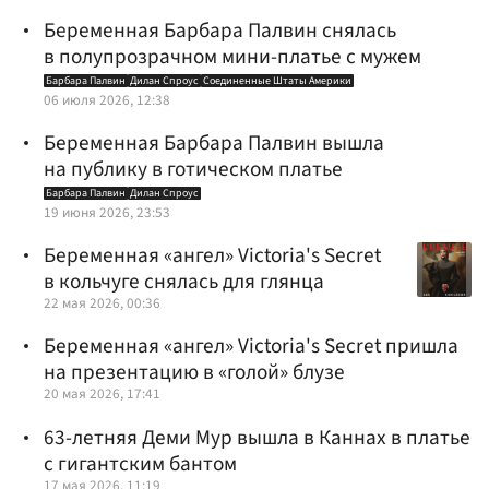
Беременная Барбара Палвин снялась
в полупрозрачном мини-платье с мужем
Барбара Палвин
Дилан Спроус
Соединенные Штаты Америки
06 июля 2026, 12:38
Беременная Барбара Палвин вышла
на публику в готическом платье
Барбара Палвин
Дилан Спроус
19 июня 2026, 23:53
Беременная «ангел» Victoria's Secret
в кольчуге снялась для глянца
22 мая 2026, 00:36
Беременная «ангел» Victoria's Secret пришла
на презентацию в «голой» блузе
20 мая 2026, 17:41
63-летняя Деми Мур вышла в Каннах в платье
с гигантским бантом
17 мая 2026, 11:19