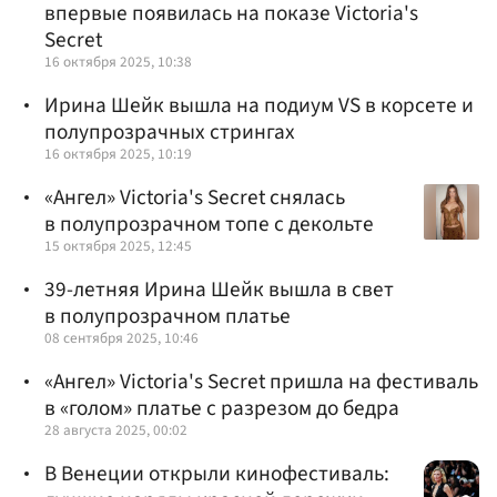
впервые появилась на показе Victoria's
Secret
16 октября 2025, 10:38
Ирина Шейк вышла на подиум VS в корсете и
полупрозрачных стрингах
16 октября 2025, 10:19
«Ангел» Victoria's Secret снялась
в полупрозрачном топе с декольте
15 октября 2025, 12:45
39-летняя Ирина Шейк вышла в свет
в полупрозрачном платье
08 сентября 2025, 10:46
«Ангел» Victoria's Secret пришла на фестиваль
в «голом» платье с разрезом до бедра
28 августа 2025, 00:02
В Венеции открыли кинофестиваль: