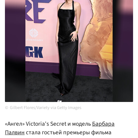
Gilbert Flores/Variety via Getty Images
«Ангел» Victoria's Secret и модель
Барбара
Палвин
стала гостьей премьеры фильма