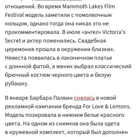
отношений. Во время Mammoth Lakes Film
Festival модель заметили с помолвочным
кольцом, однако тогда она никак это не
прокомментировала. В июле «ангел» Victoria's
Secret и актер поженились. Свадебная
церемония прошла в окружении близких.
Невеста появилась в лаконичном платье
с длинной фатой, а жених выбрал классический
брючный костюм черного цвета и белую
рубашку.
В январе Барбара Палвин
снялась
в новой
рекламной кампании бренда For Love & Lemons.
Модель позировала в нижнем белье красного
цвета. На одном из снимков она была одета
в кружевной комплект, который был дополнен