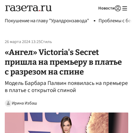
Новости
Авторизоваться
Покушение на главу "Уралдронзавода"
Проблемы с бен
26 марта 2024 13:25
Стиль
«Ангел» Victoria's Secret
пришла на премьеру в платье
с разрезом на спине
Модель Барбара Палвин появилась на премьере
в платье с открытой спиной
Ирина Избаш