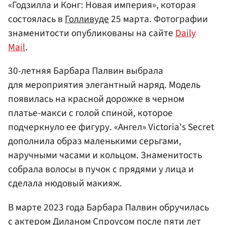
«Годзилла и Конг: Новая империя», которая
состоялась в
Голливуде
25 марта. Фотографии
знаменитости опубликованы на сайте
Daily
Mail
.
30-летняя Барбара Палвин выбрала
для мероприятия элегантный наряд. Модель
появилась на красной дорожке в черном
платье-макси с голой спиной, которое
подчеркнуло ее фигуру. «Ангел» Victoria's Secret
дополнила образ маленькими серьгами,
наручными часами и кольцом. Знаменитость
собрала волосы в пучок с прядями у лица и
сделала нюдовый макияж.
В марте 2023 года Барбара Палвин обручилась
с актером
Диланом Спроусом
после пяти лет