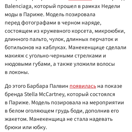
Balenciaga, который прошел в рамках Недели
моды в Париже. Модель позировала
перед фотографами в черном наряде,
состоящем из кружевного корсета, микроюбки,
длинного пальто, чулок, длинных перчаток и
ботильонов на каблуках. Манекенщице сделали
макияж с угольно-черными стрелками и
нюдовыми губами, а также уложили волосы
в локоны.
До этого Барбара Палвин
появилась
на показе
бренда Stella McCartney, который состоялся
в Париже. Модель позировала на мероприятии
в белом оголяющем грудь боди, дополнив его
жакетом. Манекенщица не стала надевать
брюки или юбку.