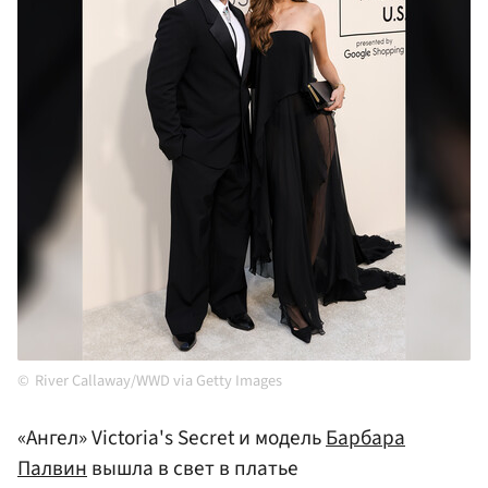
River Callaway/WWD via Getty Images
«Ангел» Victoria's Secret и модель
Барбара
Палвин
вышла в свет в платье