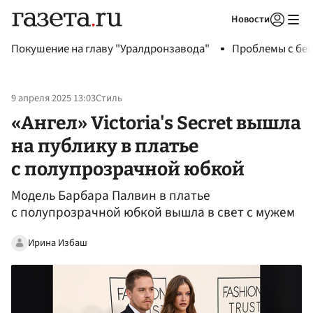
Новости
Авторизоваться
Покушение на главу "Уралдронзавода"
Проблемы с бен
9 апреля 2025 13:03
Стиль
«Ангел» Victoria's Secret вышла
на публику в платье
с полупрозрачной юбкой
Модель Барбара Палвин в платье
с полупрозрачной юбкой вышла в свет с мужем
Ирина Избаш