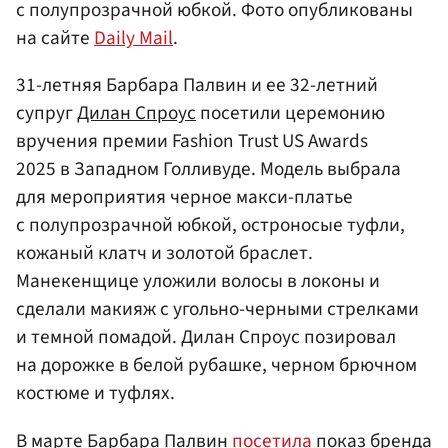
с полупрозрачной юбкой. Фото опубликованы
на сайте
Daily Mail
.
31-летняя Барбара Палвин и ее 32-летний
супруг
Дилан Спроус
посетили церемонию
вручения премии Fashion Trust US Awards
2025 в Западном Голливуде. Модель выбрала
для мероприятия черное макси-платье
с полупрозрачной юбкой, остроносые туфли,
кожаный клатч и золотой браслет.
Манекенщице уложили волосы в локоны и
сделали макияж с угольно-черными стрелками
и темной помадой. Дилан Спроус позировал
на дорожке в белой рубашке, черном брючном
костюме и туфлях.
В марте Барбара Палвин
посетила
показ бренда