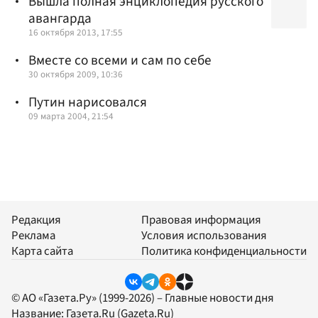
Вышла полная энциклопедия русского
авангарда
16 октября 2013, 17:55
Вместе со всеми и сам по себе
30 октября 2009, 10:36
Путин нарисовался
09 марта 2004, 21:54
Редакция
Правовая информация
Реклама
Условия использования
Карта сайта
Политика конфиденциальности
© АО «Газета.Ру» (1999-2026) – Главные новости дня
Название:
Газета.Ru
(Gazeta.Ru)