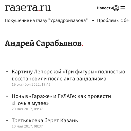
Новости
Авторизоваться
Покушение на главу "Уралдронзавода"
Проблемы с бен
Андрей Сарабьянов
Картину Лепорской «Три фигуры» полностью
восстановили после акта вандализма
19 октября 2022, 17:45
Ночь в «Гараже» и ГУЛАГе: как провести
«Ночь в музее»
20 мая 2017, 09:37
Третьяковка берет Казань
10 мая 2017, 08:37